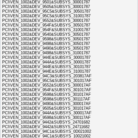
PCI\VEN_1002&DEV_9501&SUBSYS_30001787
PCI\VEN_1002&DEV_9505&SUBSYS_30001787
PCI\VEN_1002&DEV_95C5&SUBSYS_30501787
PCI\VEN_1002&DEV_95C5&SUBSYS_31001787
PCI\VEN_1002&DEV_9552&SUBSYS_30001787
PCI\VEN_1002&DEV_954F&SUBSYS_30501787
PCI\VEN_1002&DEV_954F&SUBSYS_31001787
PCI\VEN_1002&DEV_9540&SUBSYS_30501787
PCI\VEN_1002&DEV_9598&SUBSYS_30501787
PCI\VEN_1002&DEV_9498&SUBSYS_30501787
PCI\VEN_1002&DEV_9490&SUBSYS_30501787
PCI\VEN_1002&DEV_9498&SUBSYS_31001787
PCI\VEN_1002&DEV_944E&SUBSYS_30001787
PCI\VEN_1002&DEV_944A&SUBSYS_30001787
PCI\VEN_1002&DEV_944E&SUBSYS_30101787
PCI\VEN_1002&DEV_944E&SUBSYS_31001787
PCI\VEN_1002&DEV_94C3&SUBSYS_203817AF
PCI\VEN_1002&DEV_95C5&SUBSYS_301017AF
PCI\VEN_1002&DEV_9552&SUBSYS_300017AF
PCI\VEN_1002&DEV_954F&SUBSYS_301017AF
PCI\VEN_1002&DEV_9598&SUBSYS_301017AF
PCI\VEN_1002&DEV_9598&SUBSYS_301117AF
PCI\VEN_1002&DEV_9490&SUBSYS_300017AF
PCI\VEN_1002&DEV_9505&SUBSYS_301017AF
PCI\VEN_1002&DEV_944A&SUBSYS_300017AF
PCI\VEN_1002&DEV_9598&SUBSYS_300117AF
PCI\VEN_1002&DEV_9442&SUBSYS_24701682
PCI\VEN_1002&DEV_9442&SUBSYS_24711682
PCI\VEN_1002&DEV_94C1&SUBSYS_0D021002
PCI\VEN_1002&DEV_94C1&SUBSYS_10021002