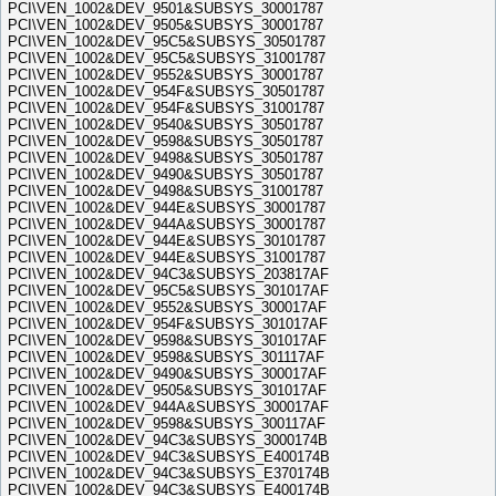
PCI\VEN_1002&DEV_9501&SUBSYS_30001787
PCI\VEN_1002&DEV_9505&SUBSYS_30001787
PCI\VEN_1002&DEV_95C5&SUBSYS_30501787
PCI\VEN_1002&DEV_95C5&SUBSYS_31001787
PCI\VEN_1002&DEV_9552&SUBSYS_30001787
PCI\VEN_1002&DEV_954F&SUBSYS_30501787
PCI\VEN_1002&DEV_954F&SUBSYS_31001787
PCI\VEN_1002&DEV_9540&SUBSYS_30501787
PCI\VEN_1002&DEV_9598&SUBSYS_30501787
PCI\VEN_1002&DEV_9498&SUBSYS_30501787
PCI\VEN_1002&DEV_9490&SUBSYS_30501787
PCI\VEN_1002&DEV_9498&SUBSYS_31001787
PCI\VEN_1002&DEV_944E&SUBSYS_30001787
PCI\VEN_1002&DEV_944A&SUBSYS_30001787
PCI\VEN_1002&DEV_944E&SUBSYS_30101787
PCI\VEN_1002&DEV_944E&SUBSYS_31001787
PCI\VEN_1002&DEV_94C3&SUBSYS_203817AF
PCI\VEN_1002&DEV_95C5&SUBSYS_301017AF
PCI\VEN_1002&DEV_9552&SUBSYS_300017AF
PCI\VEN_1002&DEV_954F&SUBSYS_301017AF
PCI\VEN_1002&DEV_9598&SUBSYS_301017AF
PCI\VEN_1002&DEV_9598&SUBSYS_301117AF
PCI\VEN_1002&DEV_9490&SUBSYS_300017AF
PCI\VEN_1002&DEV_9505&SUBSYS_301017AF
PCI\VEN_1002&DEV_944A&SUBSYS_300017AF
PCI\VEN_1002&DEV_9598&SUBSYS_300117AF
PCI\VEN_1002&DEV_94C3&SUBSYS_3000174B
PCI\VEN_1002&DEV_94C3&SUBSYS_E400174B
PCI\VEN_1002&DEV_94C3&SUBSYS_E370174B
PCI\VEN_1002&DEV_94C3&SUBSYS_E400174B