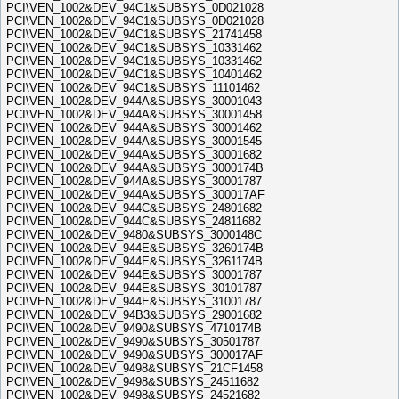
PCI\VEN_1002&DEV_94C1&SUBSYS_0D021028
PCI\VEN_1002&DEV_94C1&SUBSYS_0D021028
PCI\VEN_1002&DEV_94C1&SUBSYS_21741458
PCI\VEN_1002&DEV_94C1&SUBSYS_10331462
PCI\VEN_1002&DEV_94C1&SUBSYS_10331462
PCI\VEN_1002&DEV_94C1&SUBSYS_10401462
PCI\VEN_1002&DEV_94C1&SUBSYS_11101462
PCI\VEN_1002&DEV_944A&SUBSYS_30001043
PCI\VEN_1002&DEV_944A&SUBSYS_30001458
PCI\VEN_1002&DEV_944A&SUBSYS_30001462
PCI\VEN_1002&DEV_944A&SUBSYS_30001545
PCI\VEN_1002&DEV_944A&SUBSYS_30001682
PCI\VEN_1002&DEV_944A&SUBSYS_3000174B
PCI\VEN_1002&DEV_944A&SUBSYS_30001787
PCI\VEN_1002&DEV_944A&SUBSYS_300017AF
PCI\VEN_1002&DEV_944C&SUBSYS_24801682
PCI\VEN_1002&DEV_944C&SUBSYS_24811682
PCI\VEN_1002&DEV_9480&SUBSYS_3000148C
PCI\VEN_1002&DEV_944E&SUBSYS_3260174B
PCI\VEN_1002&DEV_944E&SUBSYS_3261174B
PCI\VEN_1002&DEV_944E&SUBSYS_30001787
PCI\VEN_1002&DEV_944E&SUBSYS_30101787
PCI\VEN_1002&DEV_944E&SUBSYS_31001787
PCI\VEN_1002&DEV_94B3&SUBSYS_29001682
PCI\VEN_1002&DEV_9490&SUBSYS_4710174B
PCI\VEN_1002&DEV_9490&SUBSYS_30501787
PCI\VEN_1002&DEV_9490&SUBSYS_300017AF
PCI\VEN_1002&DEV_9498&SUBSYS_21CF1458
PCI\VEN_1002&DEV_9498&SUBSYS_24511682
PCI\VEN_1002&DEV_9498&SUBSYS_24521682