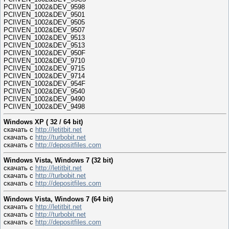
PCI\VEN_1002&DEV_9598
PCI\VEN_1002&DEV_9501
PCI\VEN_1002&DEV_9505
PCI\VEN_1002&DEV_9507
PCI\VEN_1002&DEV_9513
PCI\VEN_1002&DEV_9513
PCI\VEN_1002&DEV_950F
PCI\VEN_1002&DEV_9710
PCI\VEN_1002&DEV_9715
PCI\VEN_1002&DEV_9714
PCI\VEN_1002&DEV_954F
PCI\VEN_1002&DEV_9540
PCI\VEN_1002&DEV_9490
PCI\VEN_1002&DEV_9498
Windows XP ( 32 / 64 bit)
скачать с
http://letitbit.net
скачать с
http://turbobit.net
скачать с
http://depositfiles.com
Windows Vista, Windows 7 (32 bit)
скачать с
http://letitbit.net
скачать с
http://turbobit.net
скачать с
http://depositfiles.com
Windows Vista, Windows 7 (64 bit)
скачать с
http://letitbit.net
скачать с
http://turbobit.net
скачать с
http://depositfiles.com