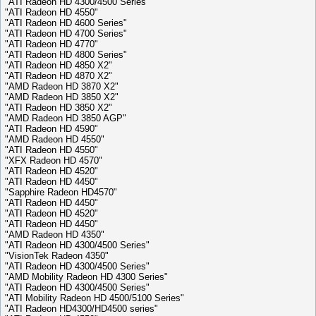
"ATI Radeon HD 4300/4500 Series"
"ATI Radeon HD 4550"
"ATI Radeon HD 4600 Series"
"ATI Radeon HD 4700 Series"
"ATI Radeon HD 4770"
"ATI Radeon HD 4800 Series"
"ATI Radeon HD 4850 X2"
"ATI Radeon HD 4870 X2"
"AMD Radeon HD 3870 X2"
"AMD Radeon HD 3850 X2"
"ATI Radeon HD 3850 X2"
"AMD Radeon HD 3850 AGP"
"ATI Radeon HD 4590"
"AMD Radeon HD 4550"
"ATI Radeon HD 4550"
"XFX Radeon HD 4570"
"ATI Radeon HD 4520"
"ATI Radeon HD 4450"
"Sapphire Radeon HD4570"
"ATI Radeon HD 4450"
"ATI Radeon HD 4520"
"ATI Radeon HD 4450"
"AMD Radeon HD 4350"
"ATI Radeon HD 4300/4500 Series"
"VisionTek Radeon 4350"
"ATI Radeon HD 4300/4500 Series"
"AMD Mobility Radeon HD 4300 Series"
"ATI Radeon HD 4300/4500 Series"
"ATI Mobility Radeon HD 4500/5100 Series"
"ATI Radeon HD4300/HD4500 series"