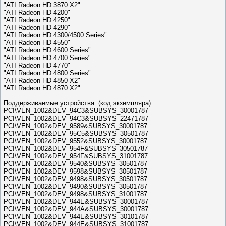
"ATI Radeon HD 3870 X2"
"ATI Radeon HD 4200"
"ATI Radeon HD 4250"
"ATI Radeon HD 4290"
"ATI Radeon HD 4300/4500 Series"
"ATI Radeon HD 4550"
"ATI Radeon HD 4600 Series"
"ATI Radeon HD 4700 Series"
"ATI Radeon HD 4770"
"ATI Radeon HD 4800 Series"
"ATI Radeon HD 4850 X2"
"ATI Radeon HD 4870 X2"
Поддерживаемые устройства: (код экземпляра)
PCI\VEN_1002&DEV_94C3&SUBSYS_30001787
PCI\VEN_1002&DEV_94C3&SUBSYS_22471787
PCI\VEN_1002&DEV_9589&SUBSYS_30001787
PCI\VEN_1002&DEV_95C5&SUBSYS_30501787
PCI\VEN_1002&DEV_9552&SUBSYS_30001787
PCI\VEN_1002&DEV_954F&SUBSYS_30501787
PCI\VEN_1002&DEV_954F&SUBSYS_31001787
PCI\VEN_1002&DEV_9540&SUBSYS_30501787
PCI\VEN_1002&DEV_9598&SUBSYS_30501787
PCI\VEN_1002&DEV_9498&SUBSYS_30501787
PCI\VEN_1002&DEV_9490&SUBSYS_30501787
PCI\VEN_1002&DEV_9498&SUBSYS_31001787
PCI\VEN_1002&DEV_944E&SUBSYS_30001787
PCI\VEN_1002&DEV_944A&SUBSYS_30001787
PCI\VEN_1002&DEV_944E&SUBSYS_30101787
PCI\VEN_1002&DEV_944E&SUBSYS_31001787