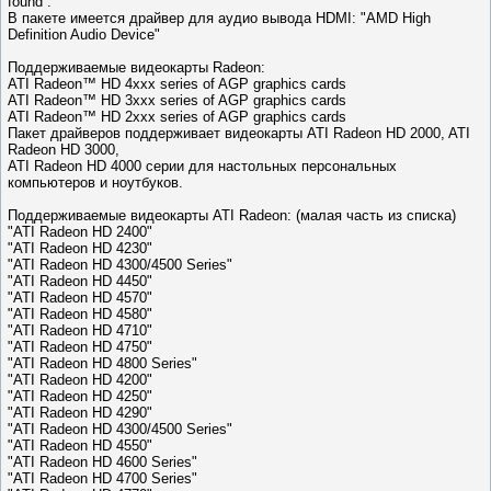
found”.
В пакете имеется драйвер для аудио вывода HDMI: "AMD High
Definition Audio Device"
Поддерживаемые видеокарты Radeon:
ATI Radeon™ HD 4xxx series of AGP graphics cards
ATI Radeon™ HD 3xxx series of AGP graphics cards
ATI Radeon™ HD 2xxx series of AGP graphics cards
Пакет драйверов поддерживает видеокарты ATI Radeon HD 2000, ATI
Radeon HD 3000,
ATI Radeon HD 4000 серии для настольных персональных
компьютеров и ноутбуков.
Поддерживаемые видеокарты ATI Radeon: (малая часть из списка)
"ATI Radeon HD 2400"
"ATI Radeon HD 4230"
"ATI Radeon HD 4300/4500 Series"
"ATI Radeon HD 4450"
"ATI Radeon HD 4570"
"ATI Radeon HD 4580"
"ATI Radeon HD 4710"
"ATI Radeon HD 4750"
"ATI Radeon HD 4800 Series"
"ATI Radeon HD 4200"
"ATI Radeon HD 4250"
"ATI Radeon HD 4290"
"ATI Radeon HD 4300/4500 Series"
"ATI Radeon HD 4550"
"ATI Radeon HD 4600 Series"
"ATI Radeon HD 4700 Series"