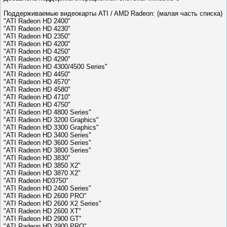
Поддерживаемые видеокарты ATI / AMD Radeon: (малая часть списка)
"ATI Radeon HD 2400"
"ATI Radeon HD 4230"
"ATI Radeon HD 2350"
"ATI Radeon HD 4200"
"ATI Radeon HD 4250"
"ATI Radeon HD 4290"
"ATI Radeon HD 4300/4500 Series"
"ATI Radeon HD 4450"
"ATI Radeon HD 4570"
"ATI Radeon HD 4580"
"ATI Radeon HD 4710"
"ATI Radeon HD 4750"
"ATI Radeon HD 4800 Series"
"ATI Radeon HD 3200 Graphics"
"ATI Radeon HD 3300 Graphics"
"ATI Radeon HD 3400 Series"
"ATI Radeon HD 3600 Series"
"ATI Radeon HD 3800 Series"
"ATI Radeon HD 3830"
"ATI Radeon HD 3850 X2"
"ATI Radeon HD 3870 X2"
"ATI Radeon HD3750"
"ATI Radeon HD 2400 Series"
"ATI Radeon HD 2600 PRO"
"ATI Radeon HD 2600 X2 Series"
"ATI Radeon HD 2600 XT"
"ATI Radeon HD 2900 GT"
"ATI Radeon HD 2900 PRO"