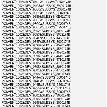
PCI\VEN_1002&DEV_94C3&SUBSYS_E370174B
PCI\VEN_1002&DEV_94C3&SUBSYS_E400174B
PCI\VEN_1002&DEV_95C0&SUBSYS_D390174B
PCI\VEN_1002&DEV_95C0&SUBSYS_3002174B
PCI\VEN_1002&DEV_9589&SUBSYS_0E41174B
PCI\VEN_1002&DEV_95C5&SUBSYS_3010174B
PCI\VEN_1002&DEV_95C0&SUBSYS_3020174B
PCI\VEN_1002&DEV_95C5&SUBSYS_4250174B
PCI\VEN_1002&DEV_9552&SUBSYS_3000174B
PCI\VEN_1002&DEV_9553&SUBSYS_3092174B
PCI\VEN_1002&DEV_954F&SUBSYS_4450174B
PCI\VEN_1002&DEV_954F&SUBSYS_3000174B
PCI\VEN_1002&DEV_9598&SUBSYS_4570174B
PCI\VEN_1002&DEV_9598&SUBSYS_4580174B
PCI\VEN_1002&DEV_9540&SUBSYS_4590174B
PCI\VEN_1002&DEV_9598&SUBSYS_4610174B
PCI\VEN_1002&DEV_9490&SUBSYS_4710174B
PCI\VEN_1002&DEV_9505&SUBSYS_4730174B
PCI\VEN_1002&DEV_9505&SUBSYS_3010174B
PCI\VEN_1002&DEV_9501&SUBSYS_4750174B
PCI\VEN_1002&DEV_9505&SUBSYS_3001174B
PCI\VEN_1002&DEV_944A&SUBSYS_3000174B
PCI\VEN_1002&DEV_944E&SUBSYS_3260174B
PCI\VEN_1002&DEV_944E&SUBSYS_3261174B
PCI\VEN_1002&DEV_9555&SUBSYS_3711174B
PCI\VEN_1002&DEV_95C0&SUBSYS_3000174B
PCI\VEN_1002&DEV_9501&SUBSYS_3000174B
PCI\VEN_1002&DEV_9505&SUBSYS_3000174B
PCI\VEN_1002&DEV_9598&SUBSYS_3000174B
PCI\VEN_1002&DEV_9598&SUBSYS_3001174B