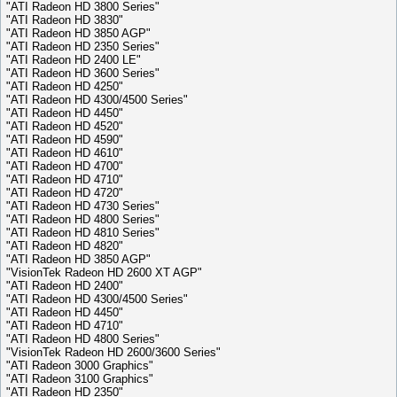
"ATI Radeon HD 3800 Series"
"ATI Radeon HD 3830"
"ATI Radeon HD 3850 AGP"
"ATI Radeon HD 2350 Series"
"ATI Radeon HD 2400 LE"
"ATI Radeon HD 3600 Series"
"ATI Radeon HD 4250"
"ATI Radeon HD 4300/4500 Series"
"ATI Radeon HD 4450"
"ATI Radeon HD 4520"
"ATI Radeon HD 4590"
"ATI Radeon HD 4610"
"ATI Radeon HD 4700"
"ATI Radeon HD 4710"
"ATI Radeon HD 4720"
"ATI Radeon HD 4730 Series"
"ATI Radeon HD 4800 Series"
"ATI Radeon HD 4810 Series"
"ATI Radeon HD 4820"
"ATI Radeon HD 3850 AGP"
"VisionTek Radeon HD 2600 XT AGP"
"ATI Radeon HD 2400"
"ATI Radeon HD 4300/4500 Series"
"ATI Radeon HD 4450"
"ATI Radeon HD 4710"
"ATI Radeon HD 4800 Series"
"VisionTek Radeon HD 2600/3600 Series"
"ATI Radeon 3000 Graphics"
"ATI Radeon 3100 Graphics"
"ATI Radeon HD 2350"