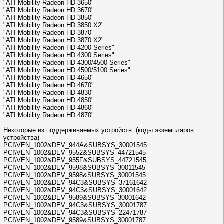
"ATI Mobility Radeon HD 3650"
"ATI Mobility Radeon HD 3670"
"ATI Mobility Radeon HD 3850"
"ATI Mobility Radeon HD 3850 X2"
"ATI Mobility Radeon HD 3870"
"ATI Mobility Radeon HD 3870 X2"
"ATI Mobility Radeon HD 4200 Series"
"ATI Mobility Radeon HD 4300 Series"
"ATI Mobility Radeon HD 4300/4500 Series"
"ATI Mobility Radeon HD 4500/5100 Series"
"ATI Mobility Radeon HD 4650"
"ATI Mobility Radeon HD 4670"
"ATI Mobility Radeon HD 4830"
"ATI Mobility Radeon HD 4850"
"ATI Mobility Radeon HD 4860"
"ATI Mobility Radeon HD 4870"
Некоторые из поддерживаемых устройств: (коды экземпляров
устройства)
PCI\VEN_1002&DEV_944A&SUBSYS_30001545
PCI\VEN_1002&DEV_9552&SUBSYS_44721545
PCI\VEN_1002&DEV_955F&SUBSYS_44721545
PCI\VEN_1002&DEV_9598&SUBSYS_30011545
PCI\VEN_1002&DEV_9598&SUBSYS_30001545
PCI\VEN_1002&DEV_94C3&SUBSYS_37161642
PCI\VEN_1002&DEV_94C3&SUBSYS_30001642
PCI\VEN_1002&DEV_9589&SUBSYS_30001642
PCI\VEN_1002&DEV_94C3&SUBSYS_30001787
PCI\VEN_1002&DEV_94C3&SUBSYS_22471787
PCI\VEN_1002&DEV_9589&SUBSYS_30001787