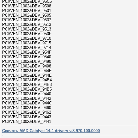
PCI\VEN_1002&DEV_95C5
PCI\VEN_1002&DEV_9598
PCI\VEN_1002&DEV_9501
PCI\VEN_1002&DEV_9505
PCI\VEN_1002&DEV_9507
PCI\VEN_1002&DEV_9513
PCI\VEN_1002&DEV_9513
PCI\VEN_1002&DEV_950F
PCI\VEN_1002&DEV_9710
PCI\VEN_1002&DEV_9715
PCI\VEN_1002&DEV_9714
PCI\VEN_1002&DEV_954F
PCI\VEN_1002&DEV_9540
PCI\VEN_1002&DEV_9490
PCI\VEN_1002&DEV_9498
PCI\VEN_1002&DEV_944E
PCI\VEN_1002&DEV_944E
PCI\VEN_1002&DEV_94B4
PCI\VEN_1002&DEV_94B3
PCI\VEN_1002&DEV_94B5
PCI\VEN_1002&DEV_9440
PCI\VEN_1002&DEV_9442
PCI\VEN_1002&DEV_944C
PCI\VEN_1002&DEV_9460
PCI\VEN_1002&DEV_9462
PCI\VEN_1002&DEV_9443
PCI\VEN_1002&DEV_9441
Скачать AMD Catalyst 14.4 drivers v.8.970.100.0000