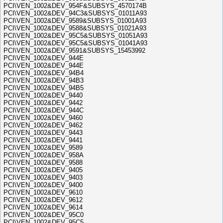
PCI\VEN_1002&DEV_954F&SUBSYS_4570174B
PCI\VEN_1002&DEV_94C3&SUBSYS_01011A93
PCI\VEN_1002&DEV_9589&SUBSYS_01001A93
PCI\VEN_1002&DEV_9588&SUBSYS_01021A93
PCI\VEN_1002&DEV_95C5&SUBSYS_01051A93
PCI\VEN_1002&DEV_95C5&SUBSYS_01041A93
PCI\VEN_1002&DEV_9591&SUBSYS_15453992
PCI\VEN_1002&DEV_944E
PCI\VEN_1002&DEV_944E
PCI\VEN_1002&DEV_94B4
PCI\VEN_1002&DEV_94B3
PCI\VEN_1002&DEV_94B5
PCI\VEN_1002&DEV_9440
PCI\VEN_1002&DEV_9442
PCI\VEN_1002&DEV_944C
PCI\VEN_1002&DEV_9460
PCI\VEN_1002&DEV_9462
PCI\VEN_1002&DEV_9443
PCI\VEN_1002&DEV_9441
PCI\VEN_1002&DEV_9589
PCI\VEN_1002&DEV_958A
PCI\VEN_1002&DEV_9588
PCI\VEN_1002&DEV_9405
PCI\VEN_1002&DEV_9403
PCI\VEN_1002&DEV_9400
PCI\VEN_1002&DEV_9610
PCI\VEN_1002&DEV_9612
PCI\VEN_1002&DEV_9614
PCI\VEN_1002&DEV_95C0
PCI\VEN_1002&DEV_95C5