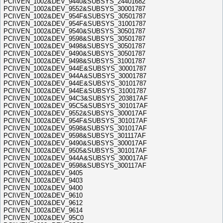
PCI\VEN_1002&DEV_9440&SUBSYS_24401682
PCI\VEN_1002&DEV_9552&SUBSYS_30001787
PCI\VEN_1002&DEV_954F&SUBSYS_30501787
PCI\VEN_1002&DEV_954F&SUBSYS_31001787
PCI\VEN_1002&DEV_9540&SUBSYS_30501787
PCI\VEN_1002&DEV_9598&SUBSYS_30501787
PCI\VEN_1002&DEV_9498&SUBSYS_30501787
PCI\VEN_1002&DEV_9490&SUBSYS_30501787
PCI\VEN_1002&DEV_9498&SUBSYS_31001787
PCI\VEN_1002&DEV_944E&SUBSYS_30001787
PCI\VEN_1002&DEV_944A&SUBSYS_30001787
PCI\VEN_1002&DEV_944E&SUBSYS_30101787
PCI\VEN_1002&DEV_944E&SUBSYS_31001787
PCI\VEN_1002&DEV_94C3&SUBSYS_203817AF
PCI\VEN_1002&DEV_95C5&SUBSYS_301017AF
PCI\VEN_1002&DEV_9552&SUBSYS_300017AF
PCI\VEN_1002&DEV_954F&SUBSYS_301017AF
PCI\VEN_1002&DEV_9598&SUBSYS_301017AF
PCI\VEN_1002&DEV_9598&SUBSYS_301117AF
PCI\VEN_1002&DEV_9490&SUBSYS_300017AF
PCI\VEN_1002&DEV_9505&SUBSYS_301017AF
PCI\VEN_1002&DEV_944A&SUBSYS_300017AF
PCI\VEN_1002&DEV_9598&SUBSYS_300117AF
PCI\VEN_1002&DEV_9405
PCI\VEN_1002&DEV_9403
PCI\VEN_1002&DEV_9400
PCI\VEN_1002&DEV_9610
PCI\VEN_1002&DEV_9612
PCI\VEN_1002&DEV_9614
PCI\VEN_1002&DEV_95C0