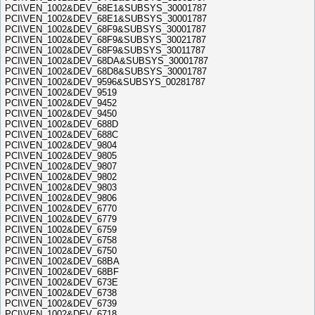
PCI\VEN_1002&DEV_68E1&SUBSYS_30001787
PCI\VEN_1002&DEV_68E1&SUBSYS_30001787
PCI\VEN_1002&DEV_68F9&SUBSYS_30001787
PCI\VEN_1002&DEV_68F9&SUBSYS_30021787
PCI\VEN_1002&DEV_68F9&SUBSYS_30011787
PCI\VEN_1002&DEV_68DA&SUBSYS_30001787
PCI\VEN_1002&DEV_68D8&SUBSYS_30001787
PCI\VEN_1002&DEV_9596&SUBSYS_00281787
PCI\VEN_1002&DEV_9519
PCI\VEN_1002&DEV_9452
PCI\VEN_1002&DEV_9450
PCI\VEN_1002&DEV_688D
PCI\VEN_1002&DEV_688C
PCI\VEN_1002&DEV_9804
PCI\VEN_1002&DEV_9805
PCI\VEN_1002&DEV_9807
PCI\VEN_1002&DEV_9802
PCI\VEN_1002&DEV_9803
PCI\VEN_1002&DEV_9806
PCI\VEN_1002&DEV_6770
PCI\VEN_1002&DEV_6779
PCI\VEN_1002&DEV_6759
PCI\VEN_1002&DEV_6758
PCI\VEN_1002&DEV_6750
PCI\VEN_1002&DEV_68BA
PCI\VEN_1002&DEV_68BF
PCI\VEN_1002&DEV_673E
PCI\VEN_1002&DEV_6738
PCI\VEN_1002&DEV_6739
PCI\VEN_1002&DEV_6718