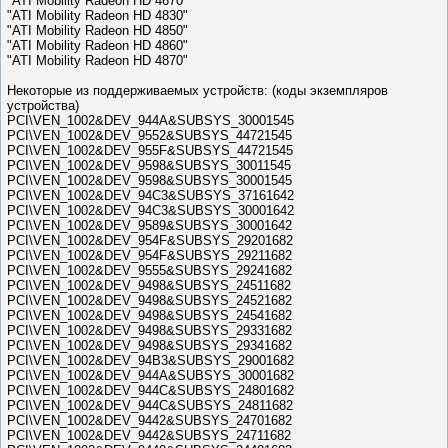
"ATI Mobility Radeon HD 4670"
"ATI Mobility Radeon HD 4830"
"ATI Mobility Radeon HD 4850"
"ATI Mobility Radeon HD 4860"
"ATI Mobility Radeon HD 4870"
Некоторые из поддерживаемых устройств: (коды экземпляров
устройства)
PCI\VEN_1002&DEV_944A&SUBSYS_30001545
PCI\VEN_1002&DEV_9552&SUBSYS_44721545
PCI\VEN_1002&DEV_955F&SUBSYS_44721545
PCI\VEN_1002&DEV_9598&SUBSYS_30011545
PCI\VEN_1002&DEV_9598&SUBSYS_30001545
PCI\VEN_1002&DEV_94C3&SUBSYS_37161642
PCI\VEN_1002&DEV_94C3&SUBSYS_30001642
PCI\VEN_1002&DEV_9589&SUBSYS_30001642
PCI\VEN_1002&DEV_954F&SUBSYS_29201682
PCI\VEN_1002&DEV_954F&SUBSYS_29211682
PCI\VEN_1002&DEV_9555&SUBSYS_29241682
PCI\VEN_1002&DEV_9498&SUBSYS_24511682
PCI\VEN_1002&DEV_9498&SUBSYS_24521682
PCI\VEN_1002&DEV_9498&SUBSYS_24541682
PCI\VEN_1002&DEV_9498&SUBSYS_29331682
PCI\VEN_1002&DEV_9498&SUBSYS_29341682
PCI\VEN_1002&DEV_94B3&SUBSYS_29001682
PCI\VEN_1002&DEV_944A&SUBSYS_30001682
PCI\VEN_1002&DEV_944C&SUBSYS_24801682
PCI\VEN_1002&DEV_944C&SUBSYS_24811682
PCI\VEN_1002&DEV_9442&SUBSYS_24701682
PCI\VEN_1002&DEV_9442&SUBSYS_24711682