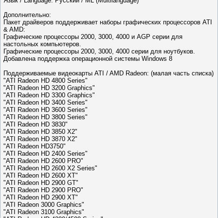
Язык / Language: Русский / ML (Multilanguage)
Дополнительно:
Пакет драйверов поддерживает наборы графических процессоров ATI
& AMD:
Графические процессоры 2000, 3000, 4000 и AGP серии для
настольных компьютеров.
Графические процессоры 2000, 3000, 4000 серии для ноутбуков.
Добавлена поддержка операционной системы Windows 8
Поддерживаемые видеокарты ATI / AMD Radeon: (малая часть списка)
"ATI Radeon HD 4800 Series"
"ATI Radeon HD 3200 Graphics"
"ATI Radeon HD 3300 Graphics"
"ATI Radeon HD 3400 Series"
"ATI Radeon HD 3600 Series"
"ATI Radeon HD 3800 Series"
"ATI Radeon HD 3830"
"ATI Radeon HD 3850 X2"
"ATI Radeon HD 3870 X2"
"ATI Radeon HD3750"
"ATI Radeon HD 2400 Series"
"ATI Radeon HD 2600 PRO"
"ATI Radeon HD 2600 X2 Series"
"ATI Radeon HD 2600 XT"
"ATI Radeon HD 2900 GT"
"ATI Radeon HD 2900 PRO"
"ATI Radeon HD 2900 XT"
"ATI Radeon 3000 Graphics"
"ATI Radeon 3100 Graphics"