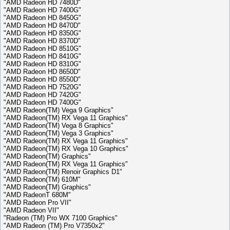
"AMD Radeon HD 7480D"
"AMD Radeon HD 7400G"
"AMD Radeon HD 8450G"
"AMD Radeon HD 8470D"
"AMD Radeon HD 8350G"
"AMD Radeon HD 8370D"
"AMD Radeon HD 8510G"
"AMD Radeon HD 8410G"
"AMD Radeon HD 8310G"
"AMD Radeon HD 8650D"
"AMD Radeon HD 8550D"
"AMD Radeon HD 7520G"
"AMD Radeon HD 7420G"
"AMD Radeon HD 7400G"
"AMD Radeon(TM) Vega 9 Graphics"
"AMD Radeon(TM) RX Vega 11 Graphics"
"AMD Radeon(TM) Vega 8 Graphics"
"AMD Radeon(TM) Vega 3 Graphics"
"AMD Radeon(TM) RX Vega 11 Graphics"
"AMD Radeon(TM) RX Vega 10 Graphics"
"AMD Radeon(TM) Graphics"
"AMD Radeon(TM) RX Vega 11 Graphics"
"AMD Radeon(TM) Renoir Graphics D1"
"AMD Radeon(TM) 610M"
"AMD Radeon(TM) Graphics"
"AMD RadeonT 680M"
"AMD Radeon Pro VII"
"AMD Radeon VII"
"Radeon (TM) Pro WX 7100 Graphics"
"AMD Radeon (TM) Pro V7350x2"