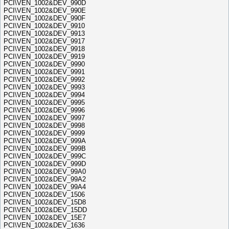
PCI\VEN_1002&DEV_990D
PCI\VEN_1002&DEV_990E
PCI\VEN_1002&DEV_990F
PCI\VEN_1002&DEV_9910
PCI\VEN_1002&DEV_9913
PCI\VEN_1002&DEV_9917
PCI\VEN_1002&DEV_9918
PCI\VEN_1002&DEV_9919
PCI\VEN_1002&DEV_9990
PCI\VEN_1002&DEV_9991
PCI\VEN_1002&DEV_9992
PCI\VEN_1002&DEV_9993
PCI\VEN_1002&DEV_9994
PCI\VEN_1002&DEV_9995
PCI\VEN_1002&DEV_9996
PCI\VEN_1002&DEV_9997
PCI\VEN_1002&DEV_9998
PCI\VEN_1002&DEV_9999
PCI\VEN_1002&DEV_999A
PCI\VEN_1002&DEV_999B
PCI\VEN_1002&DEV_999C
PCI\VEN_1002&DEV_999D
PCI\VEN_1002&DEV_99A0
PCI\VEN_1002&DEV_99A2
PCI\VEN_1002&DEV_99A4
PCI\VEN_1002&DEV_1506
PCI\VEN_1002&DEV_15D8
PCI\VEN_1002&DEV_15DD
PCI\VEN_1002&DEV_15E7
PCI\VEN_1002&DEV_1636