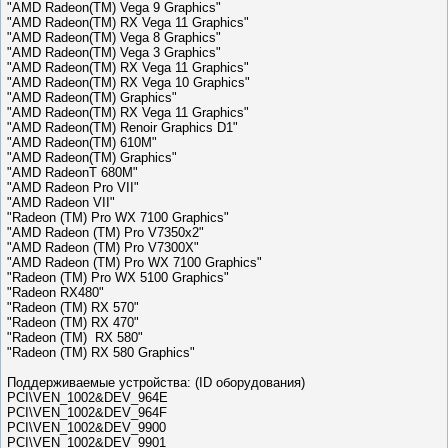
"AMD Radeon(TM) Vega 9 Graphics"
"AMD Radeon(TM) RX Vega 11 Graphics"
"AMD Radeon(TM) Vega 8 Graphics"
"AMD Radeon(TM) Vega 3 Graphics"
"AMD Radeon(TM) RX Vega 11 Graphics"
"AMD Radeon(TM) RX Vega 10 Graphics"
"AMD Radeon(TM) Graphics"
"AMD Radeon(TM) RX Vega 11 Graphics"
"AMD Radeon(TM) Renoir Graphics D1"
"AMD Radeon(TM) 610M"
"AMD Radeon(TM) Graphics"
"AMD RadeonT 680M"
"AMD Radeon Pro VII"
"AMD Radeon VII"
"Radeon (TM) Pro WX 7100 Graphics"
"AMD Radeon (TM) Pro V7350x2"
"AMD Radeon (TM) Pro V7300X"
"AMD Radeon (TM) Pro WX 7100 Graphics"
"Radeon (TM) Pro WX 5100 Graphics"
"Radeon RX480"
"Radeon (TM) RX 570"
"Radeon (TM) RX 470"
"Radeon (TM) RX 580"
"Radeon (TM) RX 580 Graphics"
Поддерживаемые устройства: (ID оборудования)
PCI\VEN_1002&DEV_964E
PCI\VEN_1002&DEV_964F
PCI\VEN_1002&DEV_9900
PCI\VEN_1002&DEV_9901