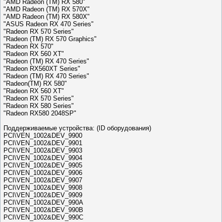
"AMD Radeon (TM) RX 580"
"AMD Radeon (TM) RX 570X"
"AMD Radeon (TM) RX 580X"
"ASUS Radeon RX 470 Series"
"Radeon RX 570 Series"
"Radeon (TM) RX 570 Graphics"
"Radeon RX 570"
"Radeon RX 560 XT"
"Radeon (TM) RX 470 Series"
"Radeon RX560XT Series"
"Radeon (TM) RX 470 Series"
"Radeon(TM) RX 580"
"Radeon RX 560 XT"
"Radeon RX 570 Series"
"Radeon RX 580 Series"
"Radeon RX580 2048SP"
Поддерживаемые устройства: (ID оборудования)
PCI\VEN_1002&DEV_9900
PCI\VEN_1002&DEV_9901
PCI\VEN_1002&DEV_9903
PCI\VEN_1002&DEV_9904
PCI\VEN_1002&DEV_9905
PCI\VEN_1002&DEV_9906
PCI\VEN_1002&DEV_9907
PCI\VEN_1002&DEV_9908
PCI\VEN_1002&DEV_9909
PCI\VEN_1002&DEV_990A
PCI\VEN_1002&DEV_990B
PCI\VEN_1002&DEV_990C