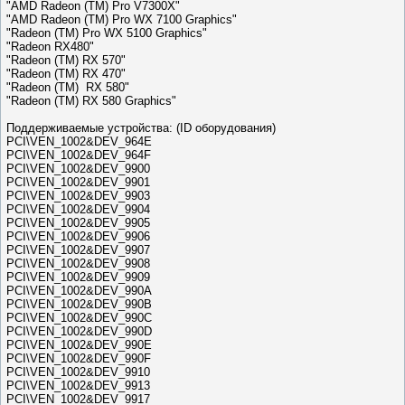
"AMD Radeon (TM) Pro V7300X"
"AMD Radeon (TM) Pro WX 7100 Graphics"
"Radeon (TM) Pro WX 5100 Graphics"
"Radeon RX480"
"Radeon (TM) RX 570"
"Radeon (TM) RX 470"
"Radeon (TM) RX 580"
"Radeon (TM) RX 580 Graphics"
Поддерживаемые устройства: (ID оборудования)
PCI\VEN_1002&DEV_964E
PCI\VEN_1002&DEV_964F
PCI\VEN_1002&DEV_9900
PCI\VEN_1002&DEV_9901
PCI\VEN_1002&DEV_9903
PCI\VEN_1002&DEV_9904
PCI\VEN_1002&DEV_9905
PCI\VEN_1002&DEV_9906
PCI\VEN_1002&DEV_9907
PCI\VEN_1002&DEV_9908
PCI\VEN_1002&DEV_9909
PCI\VEN_1002&DEV_990A
PCI\VEN_1002&DEV_990B
PCI\VEN_1002&DEV_990C
PCI\VEN_1002&DEV_990D
PCI\VEN_1002&DEV_990E
PCI\VEN_1002&DEV_990F
PCI\VEN_1002&DEV_9910
PCI\VEN_1002&DEV_9913
PCI\VEN_1002&DEV_9917