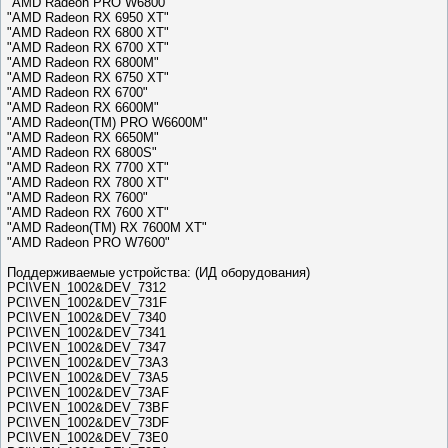
"AMD Radeon PRO W6800"
"AMD Radeon RX 6950 XT"
"AMD Radeon RX 6800 XT"
"AMD Radeon RX 6700 XT"
"AMD Radeon RX 6800M"
"AMD Radeon RX 6750 XT"
"AMD Radeon RX 6700"
"AMD Radeon RX 6600M"
"AMD Radeon(TM) PRO W6600M"
"AMD Radeon RX 6650M"
"AMD Radeon RX 6800S"
"AMD Radeon RX 7700 XT"
"AMD Radeon RX 7800 XT"
"AMD Radeon RX 7600"
"AMD Radeon RX 7600 XT"
"AMD Radeon(TM) RX 7600M XT"
"AMD Radeon PRO W7600"
Поддерживаемые устройства: (ИД оборудования)
PCI\VEN_1002&DEV_7312
PCI\VEN_1002&DEV_731F
PCI\VEN_1002&DEV_7340
PCI\VEN_1002&DEV_7341
PCI\VEN_1002&DEV_7347
PCI\VEN_1002&DEV_73A3
PCI\VEN_1002&DEV_73A5
PCI\VEN_1002&DEV_73AF
PCI\VEN_1002&DEV_73BF
PCI\VEN_1002&DEV_73DF
PCI\VEN_1002&DEV_73E0