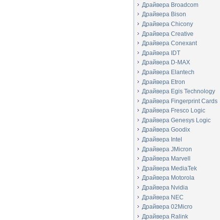
Драйвера Broadcom
Драйвера Bison
Драйвера Chicony
Драйвера Creative
Драйвера Conexant
Драйвера IDT
Драйвера D-MAX
Драйвера Elantech
Драйвера Etron
Драйвера Egis Technology
Драйвера Fingerprint Cards
Драйвера Fresco Logic
Драйвера Genesys Logic
Драйвера Goodix
Драйвера Intel
Драйвера JMicron
Драйвера Marvell
Драйвера MediaTek
Драйвера Motorola
Драйвера Nvidia
Драйвера NEC
Драйвера 02Micro
Драйвера Ralink