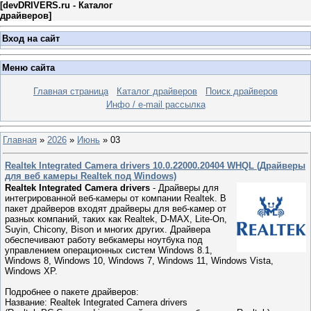
[
devDRIVERS.ru - Каталог
драйверов
]
Вход на сайт
Меню сайта
Главная страница
Каталог драйверов
Поиск драйверов
Инфо / e-mail рассылка
Главная
»
2026
»
Июнь
»
03
Realtek Integrated Camera drivers 10.0.22000.20404 WHQL (Драйверы
для веб камеры Realtek под Windows)
Realtek Integrated Camera drivers
- Драйверы для
интегрированной веб-камеры от компании Realtek. В
пакет драйверов входят драйверы для веб-камер от
разных компаний, таких как Realtek, D-MAX, Lite-On,
Suyin, Chicony, Bison и многих других. Драйвера
обеспечивают работу вебкамеры ноутбука под
управлением операционных систем Windows 8.1,
Windows 8, Windows 10, Windows 7, Windows 11, Windows Vista,
Windows XP.
Подробнее о пакете драйверов:
Название: Realtek Integrated Camera drivers