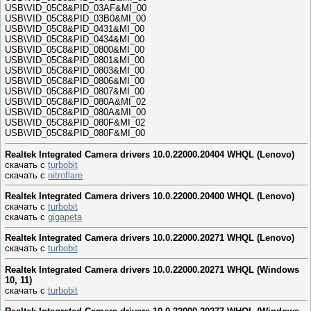
USB\VID_05C8&PID_03AF&MI_00
USB\VID_05C8&PID_03B0&MI_00
USB\VID_05C8&PID_0431&MI_00
USB\VID_05C8&PID_0434&MI_00
USB\VID_05C8&PID_0800&MI_00
USB\VID_05C8&PID_0801&MI_00
USB\VID_05C8&PID_0803&MI_00
USB\VID_05C8&PID_0806&MI_00
USB\VID_05C8&PID_0807&MI_00
USB\VID_05C8&PID_080A&MI_02
USB\VID_05C8&PID_080A&MI_00
USB\VID_05C8&PID_080F&MI_02
USB\VID_05C8&PID_080F&MI_00
Realtek Integrated Camera drivers 10.0.22000.20404 WHQL (Lenovo)
скачать с
turbobit
скачать с
nitroflare
Realtek Integrated Camera drivers 10.0.22000.20400 WHQL (Lenovo)
скачать с
turbobit
скачать с
gigapeta
Realtek Integrated Camera drivers 10.0.22000.20271 WHQL (Lenovo)
скачать с
turbobit
Realtek Integrated Camera drivers 10.0.22000.20271 WHQL (Windows
10, 11)
скачать с
turbobit