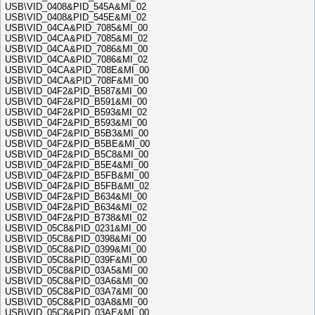
USB\VID_0408&PID_545A&MI_02
USB\VID_0408&PID_545E&MI_02
USB\VID_04CA&PID_7085&MI_00
USB\VID_04CA&PID_7085&MI_02
USB\VID_04CA&PID_7086&MI_00
USB\VID_04CA&PID_7086&MI_02
USB\VID_04CA&PID_708E&MI_00
USB\VID_04CA&PID_708F&MI_00
USB\VID_04F2&PID_B587&MI_00
USB\VID_04F2&PID_B591&MI_00
USB\VID_04F2&PID_B593&MI_02
USB\VID_04F2&PID_B593&MI_00
USB\VID_04F2&PID_B5B3&MI_00
USB\VID_04F2&PID_B5BE&MI_00
USB\VID_04F2&PID_B5C8&MI_00
USB\VID_04F2&PID_B5E4&MI_00
USB\VID_04F2&PID_B5FB&MI_00
USB\VID_04F2&PID_B5FB&MI_02
USB\VID_04F2&PID_B634&MI_00
USB\VID_04F2&PID_B634&MI_02
USB\VID_04F2&PID_B738&MI_02
USB\VID_05C8&PID_0231&MI_00
USB\VID_05C8&PID_0398&MI_00
USB\VID_05C8&PID_0399&MI_00
USB\VID_05C8&PID_039F&MI_00
USB\VID_05C8&PID_03A5&MI_00
USB\VID_05C8&PID_03A6&MI_00
USB\VID_05C8&PID_03A7&MI_00
USB\VID_05C8&PID_03A8&MI_00
USB\VID_05C8&PID_03AE&MI_00