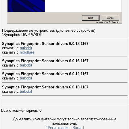
Поддерживаемые устройства: (диспетчер устройств)
"Synaptics UWP WBDI"
Synaptics Fingerprint Sensor drivers 6.0.18.1167
скачать с
turbobit
скачать с
nitroflare
Synaptics Fingerprint Sensor drivers 6.0.16.1167
скачать с
turbobit
Synaptics Fingerprint Sensor drivers 6.0.12.1167
скачать с
turbobit
Synaptics Fingerprint Sensor drivers 6.0.10.1167
скачать с
turbobit
Всего комментариев
:
0
Добавлять комментарии могут только зарегистрированные
пользователи.
[
Регистрация
|
Вход
]