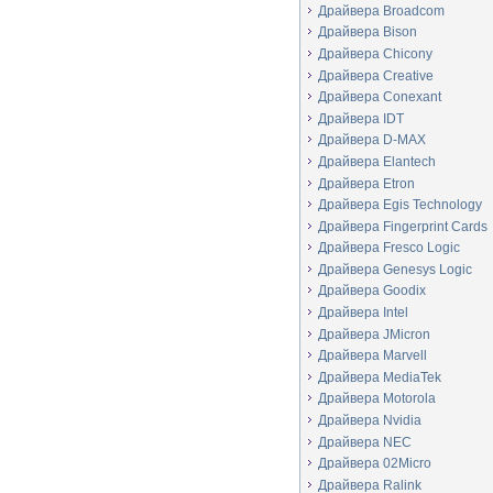
Драйвера Broadcom
Драйвера Bison
Драйвера Chicony
Драйвера Creative
Драйвера Conexant
Драйвера IDT
Драйвера D-MAX
Драйвера Elantech
Драйвера Etron
Драйвера Egis Technology
Драйвера Fingerprint Cards
Драйвера Fresco Logic
Драйвера Genesys Logic
Драйвера Goodix
Драйвера Intel
Драйвера JMicron
Драйвера Marvell
Драйвера MediaTek
Драйвера Motorola
Драйвера Nvidia
Драйвера NEC
Драйвера 02Micro
Драйвера Ralink