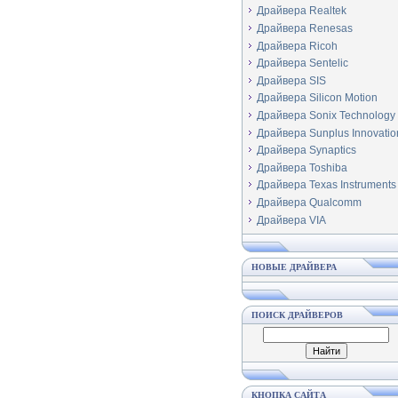
Драйвера Realtek
Драйвера Renesas
Драйвера Ricoh
Драйвера Sentelic
Драйвера SIS
Драйвера Silicon Motion
Драйвера Sonix Technology
Драйвера Sunplus Innovatio
Драйвера Synaptics
Драйвера Toshiba
Драйвера Texas Instruments
Драйвера Qualcomm
Драйвера VIA
НОВЫЕ ДРАЙВЕРА
ПОИСК ДРАЙВЕРОВ
КНОПКА САЙТА