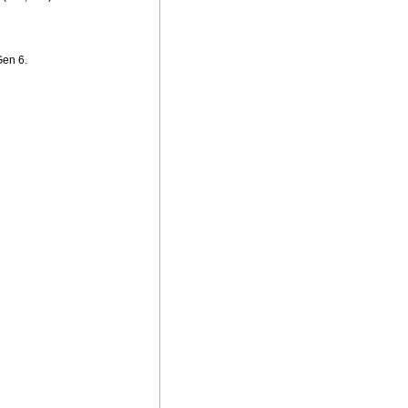
en 6.