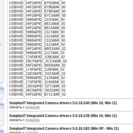
USB\VID_04F2&PID_B750&MI_00
USB\VID_04F2&PID_B7B0&MI_00
USB\VID_04F2&PID_B7BF&MI_00
USB\VID_04F2&PID_B7C0&MI_00
USB\VID_5986&PID_211F&MI_00
USB\VID_04F2&PID_B613&MI_00
USB\VID_04F2&PID_B615&MI_00
USB\VID_5986&PID_2117&MI_00
USB\VID_5986&PID_211A&MI_00
USB\VID_5986&PID_211D&MI_00
n
USB\VID_5986&PID_2123&MI_00
USB\VID_04F2&PID_B6D2&MI_02
USB\VID_5986&PID_1127&MI_02
USB\VID_174F&PID_118E&MI_02
USB\VID_1BCF&PID_2CC6&MI_02
USB\VID_04F2&PID_B6D6&MI_02
USB\VID_174F&PID_118F&MI_02
USB\VID_13D3&PID_5423&MI_02
USB\VID_5986&PID_2135&MI_02
USB\VID_174F&PID_11A0&MI_02
USB\VID_13D3&PID_5271&MI_02
USB\VID_30C9&PID_0032&MI_02
USB\VID_04F2&PID_B71C&MI_02
SunplusIT Integrated Camera drivers 5.0.18.240 (Win 10, Win 11)
скачать с
gigapeta
SunplusIT Integrated Camera drivers 5.0.18.238 (Win 10, Win 11)
скачать с
gigapeta
SunplusIT Integrated Camera drivers 5.0.18.182 (Win XP - Win 11)
скачать с
turbobit