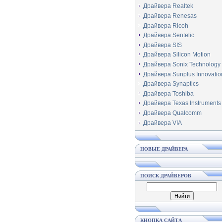
Драйвера Realtek
Драйвера Renesas
Драйвера Ricoh
Драйвера Sentelic
Драйвера SIS
Драйвера Silicon Motion
Драйвера Sonix Technology
Драйвера Sunplus Innovatio
Драйвера Synaptics
Драйвера Toshiba
Драйвера Texas Instruments
Драйвера Qualcomm
Драйвера VIA
НОВЫЕ ДРАЙВЕРА
ПОИСК ДРАЙВЕРОВ
КНОПКА САЙТА