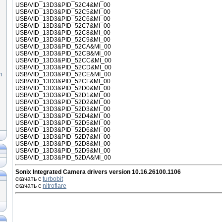
USB\VID_13D3&PID_52C4&MI_00
USB\VID_13D3&PID_52C5&MI_00
USB\VID_13D3&PID_52C6&MI_00
USB\VID_13D3&PID_52C7&MI_00
USB\VID_13D3&PID_52C8&MI_00
USB\VID_13D3&PID_52C9&MI_00
USB\VID_13D3&PID_52CA&MI_00
USB\VID_13D3&PID_52CB&MI_00
USB\VID_13D3&PID_52CC&MI_00
USB\VID_13D3&PID_52CD&MI_00
n
USB\VID_13D3&PID_52CE&MI_00
USB\VID_13D3&PID_52CF&MI_00
USB\VID_13D3&PID_52D0&MI_00
USB\VID_13D3&PID_52D1&MI_00
USB\VID_13D3&PID_52D2&MI_00
USB\VID_13D3&PID_52D3&MI_00
USB\VID_13D3&PID_52D4&MI_00
USB\VID_13D3&PID_52D5&MI_00
USB\VID_13D3&PID_52D6&MI_00
USB\VID_13D3&PID_52D7&MI_00
USB\VID_13D3&PID_52D8&MI_00
USB\VID_13D3&PID_52D9&MI_00
USB\VID_13D3&PID_52DA&MI_00
Sonix Integrated Camera drivers version 10.16.26100.1106
скачать с
turbobit
скачать с
nitroflare