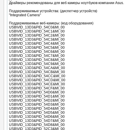
Драйверы рекомендованы для веб камеры ноутбуков компании Asus.
Поддерживаемые устройства: (диспетчер устройств)
"Integrated Camera"
Поддерживаемые веб-камеры: (код оборудования)
USB\VID_13D3&PID_54C0&MI_00
USB\VID_13D3&PID_54C1&MI_00
USB\VID_13D3&PID_54C2&MI_00
USB\VID_13D3&PID_54C3&MI_00
USB\VID_13D3&PID_54C4&MI_00
USB\VID_13D3&PID_54C5&MI_00
USB\VID_13D3&PID_54C6&MI_00
USB\VID_13D3&PID_54C7&MI_00
USB\VID_13D3&PID_54C8&MI_00
USB\VID_13D3&PID_54C9&MI_00
USB\VID_13D3&PID_54CA&MI_00
USB\VID_13D3&PID_54CB&MI_00
USB\VID_13D3&PID_54CC&MI_00
USB\VID_13D3&PID_54CD&MI_00
USB\VID_13D3&PID_54CE&MI_00
USB\VID_13D3&PID_54CF&MI_00
USB\VID_13D3&PID_54D0&MI_00
USB\VID_13D3&PID_54D1&MI_00
USB\VID_13D3&PID_54D2&MI_00
USB\VID_13D3&PID_54D3&MI_00
USB\VID_13D3&PID_54D4&MI_00
USB\VID_13D3&PID_54D5&MI_00
USB\VID_13D3&PID_54D6&MI_00
USB\VID_13D3&PID_54D7&MI_00
USB\VID_13D3&PID_54D8&MI_00
USB\VID_13D3&PID_52C3&MI_00