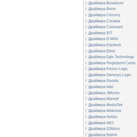
Драйвера Broadcom
Драйвера Bison
Драйвера Chicony
Драйвера Creative
Драйвера Conexant
Драйвера IDT
Драйвера D-MAX
Драйвера Elantech
Драйвера Etron
Драйвера Egis Technology
Драйвера Fingerprint Cards
Драйвера Fresco Logic
Драйвера Genesys Logic
Драйвера Goodix
Драйвера Intel
Драйвера JMicron
Драйвера Marvell
Драйвера MediaTek
Драйвера Motorola
Драйвера Nvidia
Драйвера NEC
Драйвера 02Micro
Драйвера Ralink