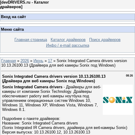
[
devDRIVERS.ru - Каталог
драйверов
]
Вход на сайт
Меню сайта
Главная страница
Каталог драйверов
Поиск драйверов
Инфо / e-mail рассылка
Главная
»
2026
»
Июнь
»
17
» Sonix Integrated Camera drivers version
10.13.26100.13 (Драйвера для веб камеры Sonix под Windows)
Sonix Integrated Camera drivers version 10.13.26100.13
08:26
(Драйвера для веб камеры Sonix под Windows)
Sonix Integrated Camera drivers
- Драйверы для веб-
камеры от компании Sonix Technology. Драйверы
обеспечивают работу веб камеры ноутбука под
управлением операционных систем Windows 10,
Windows 11, Windows XP, Windows Vista, Windows 7,
Windows 8.1.
Подробнее о пакете драйверов:
Название: Sonix Integrated Camera drivers
(Sonix Integrated IR Camera drivers, драйвера для веб-камеры Sonix)
Версия выпуска: 10.13.26100.12, 10.13.26100.13