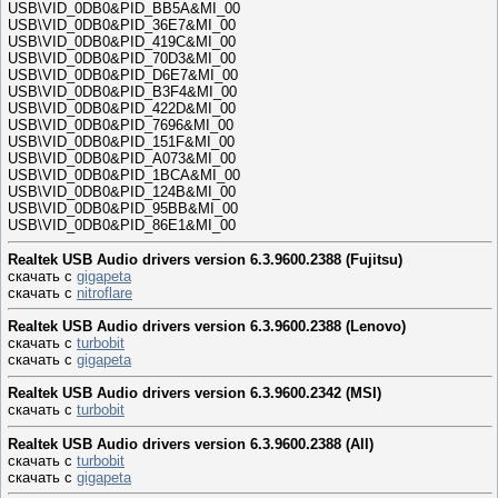
USB\VID_0DB0&PID_BB5A&MI_00
USB\VID_0DB0&PID_36E7&MI_00
USB\VID_0DB0&PID_419C&MI_00
USB\VID_0DB0&PID_70D3&MI_00
USB\VID_0DB0&PID_D6E7&MI_00
USB\VID_0DB0&PID_B3F4&MI_00
USB\VID_0DB0&PID_422D&MI_00
USB\VID_0DB0&PID_7696&MI_00
USB\VID_0DB0&PID_151F&MI_00
USB\VID_0DB0&PID_A073&MI_00
USB\VID_0DB0&PID_1BCA&MI_00
USB\VID_0DB0&PID_124B&MI_00
USB\VID_0DB0&PID_95BB&MI_00
USB\VID_0DB0&PID_86E1&MI_00
Realtek USB Audio drivers version 6.3.9600.2388 (Fujitsu)
скачать с
gigapeta
скачать с
nitroflare
Realtek USB Audio drivers version 6.3.9600.2388 (Lenovo)
скачать с
turbobit
скачать с
gigapeta
Realtek USB Audio drivers version 6.3.9600.2342 (MSI)
скачать с
turbobit
Realtek USB Audio drivers version 6.3.9600.2388 (All)
скачать с
turbobit
скачать с
gigapeta