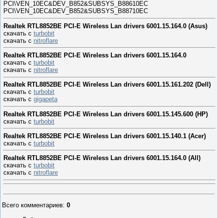
PCI\VEN_10EC&DEV_B852&SUBSYS_B88610EC
PCI\VEN_10EC&DEV_B852&SUBSYS_B88710EC
Realtek RTL8852BE PCI-E Wireless Lan drivers 6001.15.164.0 (Asus)
скачать с
turbobit
скачать с
nitroflare
Realtek RTL8852BE PCI-E Wireless Lan drivers 6001.15.164.0
скачать с
turbobit
скачать с
nitroflare
Realtek RTL8852BE PCI-E Wireless Lan drivers 6001.15.161.202 (Dell)
скачать с
turbobit
скачать с
gigapeta
Realtek RTL8852BE PCI-E Wireless Lan drivers 6001.15.145.600 (HP)
скачать с
turbobit
Realtek RTL8852BE PCI-E Wireless Lan drivers 6001.15.140.1 (Acer)
скачать с
turbobit
Realtek RTL8852BE PCI-E Wireless Lan drivers 6001.15.164.0 (All)
скачать с
turbobit
скачать с
nitroflare
Всего комментариев
:
0