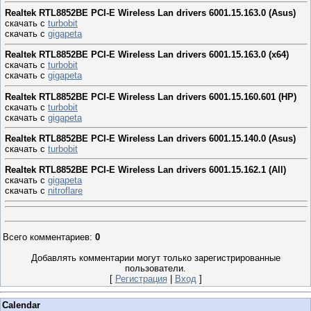
Realtek RTL8852BE PCI-E Wireless Lan drivers 6001.15.163.0 (Asus)
скачать с
turbobit
скачать с
gigapeta
Realtek RTL8852BE PCI-E Wireless Lan drivers 6001.15.163.0 (x64)
скачать с
turbobit
скачать с
gigapeta
Realtek RTL8852BE PCI-E Wireless Lan drivers 6001.15.160.601 (HP)
скачать с
turbobit
скачать с
gigapeta
Realtek RTL8852BE PCI-E Wireless Lan drivers 6001.15.140.0 (Asus)
скачать с
turbobit
Realtek RTL8852BE PCI-E Wireless Lan drivers 6001.15.162.1 (All)
скачать с
gigapeta
скачать с
nitroflare
Всего комментариев
:
0
Добавлять комментарии могут только зарегистрированные
пользователи.
[
Регистрация
|
Вход
]
Calendar