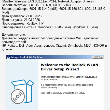
(Realtek Wireless LAN 802.11ax PCI-E Network Adapter Drivers)
Версия выпуска: 6001.15.160.601, 6001.15.163.0
Версия драйвера: 6001.15.114.0 (x86), 6001.15.160.601, 6001.15.163.0
(x64)
Дата драйвера: 27.01.2026
Дата выпуска: 21.03.2026
Производитель: Realtek, HP
Операционная система: Windows 10 (x86, x64), Windows 11 (x64)
Дополнительно:
Драйверы поддерживают беспроводные сетевые WiFi адаптеры
производителей:
HP, Fujitsu, Dell, Acer, Asus, Lenovo, Xiaomi, Dynabook, NEC, HONOR и
другие.