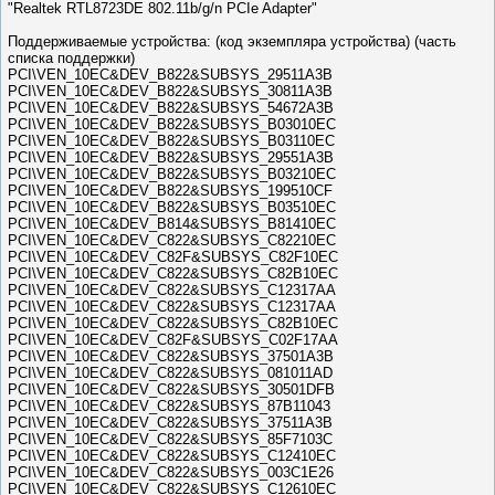
"Realtek RTL8723DE 802.11b/g/n PCIe Adapter"
Поддерживаемые устройства: (код экземпляра устройства) (часть
списка поддержки)
PCI\VEN_10EC&DEV_B822&SUBSYS_29511A3B
PCI\VEN_10EC&DEV_B822&SUBSYS_30811A3B
PCI\VEN_10EC&DEV_B822&SUBSYS_54672A3B
PCI\VEN_10EC&DEV_B822&SUBSYS_B03010EC
PCI\VEN_10EC&DEV_B822&SUBSYS_B03110EC
PCI\VEN_10EC&DEV_B822&SUBSYS_29551A3B
PCI\VEN_10EC&DEV_B822&SUBSYS_B03210EC
PCI\VEN_10EC&DEV_B822&SUBSYS_199510CF
PCI\VEN_10EC&DEV_B822&SUBSYS_B03510EC
PCI\VEN_10EC&DEV_B814&SUBSYS_B81410EC
PCI\VEN_10EC&DEV_C822&SUBSYS_C82210EC
PCI\VEN_10EC&DEV_C82F&SUBSYS_C82F10EC
PCI\VEN_10EC&DEV_C822&SUBSYS_C82B10EC
PCI\VEN_10EC&DEV_C822&SUBSYS_C12317AA
PCI\VEN_10EC&DEV_C822&SUBSYS_C12317AA
PCI\VEN_10EC&DEV_C822&SUBSYS_C82B10EC
PCI\VEN_10EC&DEV_C82F&SUBSYS_C02F17AA
PCI\VEN_10EC&DEV_C822&SUBSYS_37501A3B
PCI\VEN_10EC&DEV_C822&SUBSYS_081011AD
PCI\VEN_10EC&DEV_C822&SUBSYS_30501DFB
PCI\VEN_10EC&DEV_C822&SUBSYS_87B11043
PCI\VEN_10EC&DEV_C822&SUBSYS_37511A3B
PCI\VEN_10EC&DEV_C822&SUBSYS_85F7103C
PCI\VEN_10EC&DEV_C822&SUBSYS_C12410EC
PCI\VEN_10EC&DEV_C822&SUBSYS_003C1E26
PCI\VEN_10EC&DEV_C822&SUBSYS_C12610EC