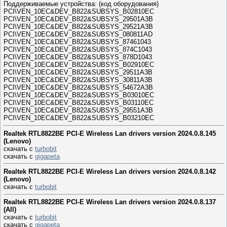
Поддерживаемые устройства: (код оборудования)
PCI\VEN_10EC&DEV_B822&SUBSYS_B02810EC
PCI\VEN_10EC&DEV_B822&SUBSYS_29501A3B
PCI\VEN_10EC&DEV_B822&SUBSYS_29521A3B
PCI\VEN_10EC&DEV_B822&SUBSYS_080811AD
PCI\VEN_10EC&DEV_B822&SUBSYS_87461043
PCI\VEN_10EC&DEV_B822&SUBSYS_874C1043
PCI\VEN_10EC&DEV_B822&SUBSYS_878D1043
PCI\VEN_10EC&DEV_B822&SUBSYS_B02910EC
PCI\VEN_10EC&DEV_B822&SUBSYS_29511A3B
PCI\VEN_10EC&DEV_B822&SUBSYS_30811A3B
PCI\VEN_10EC&DEV_B822&SUBSYS_54672A3B
PCI\VEN_10EC&DEV_B822&SUBSYS_B03010EC
PCI\VEN_10EC&DEV_B822&SUBSYS_B03110EC
PCI\VEN_10EC&DEV_B822&SUBSYS_29551A3B
PCI\VEN_10EC&DEV_B822&SUBSYS_B03210EC
Realtek RTL8822BE PCI-E Wireless Lan drivers version 2024.0.8.145
(Lenovo)
скачать с
turbobit
скачать с
gigapeta
Realtek RTL8822BE PCI-E Wireless Lan drivers version 2024.0.8.142
(Lenovo)
скачать с
turbobit
Realtek RTL8822BE PCI-E Wireless Lan drivers version 2024.0.8.137
(All)
скачать с
turbobit
скачать с
gigapeta