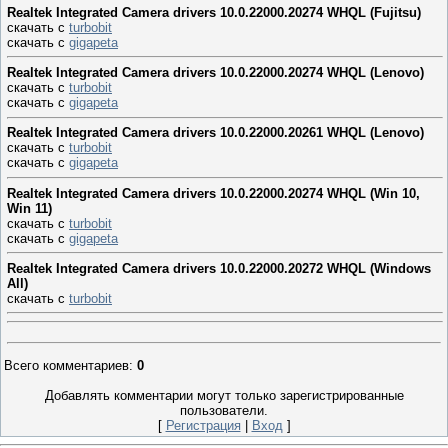
Realtek Integrated Camera drivers 10.0.22000.20274 WHQL (Fujitsu)
скачать с
turbobit
скачать с
gigapeta
Realtek Integrated Camera drivers 10.0.22000.20274 WHQL (Lenovo)
скачать с
turbobit
скачать с
gigapeta
Realtek Integrated Camera drivers 10.0.22000.20261 WHQL (Lenovo)
скачать с
turbobit
скачать с
gigapeta
Realtek Integrated Camera drivers 10.0.22000.20274 WHQL (Win 10,
Win 11)
скачать с
turbobit
скачать с
gigapeta
Realtek Integrated Camera drivers 10.0.22000.20272 WHQL (Windows
All)
скачать с
turbobit
Всего комментариев
:
0
Добавлять комментарии могут только зарегистрированные
пользователи.
[
Регистрация
|
Вход
]