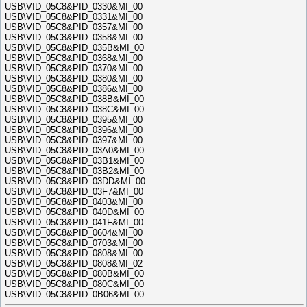
USB\VID_05C8&PID_0330&MI_00
USB\VID_05C8&PID_0331&MI_00
USB\VID_05C8&PID_0357&MI_00
USB\VID_05C8&PID_0358&MI_00
USB\VID_05C8&PID_035B&MI_00
USB\VID_05C8&PID_0368&MI_00
USB\VID_05C8&PID_0370&MI_00
USB\VID_05C8&PID_0380&MI_00
USB\VID_05C8&PID_0386&MI_00
USB\VID_05C8&PID_038B&MI_00
USB\VID_05C8&PID_038C&MI_00
USB\VID_05C8&PID_0395&MI_00
USB\VID_05C8&PID_0396&MI_00
USB\VID_05C8&PID_0397&MI_00
USB\VID_05C8&PID_03A0&MI_00
USB\VID_05C8&PID_03B1&MI_00
USB\VID_05C8&PID_03B2&MI_00
USB\VID_05C8&PID_03DD&MI_00
USB\VID_05C8&PID_03F7&MI_00
USB\VID_05C8&PID_0403&MI_00
USB\VID_05C8&PID_040D&MI_00
USB\VID_05C8&PID_041F&MI_00
USB\VID_05C8&PID_0604&MI_00
USB\VID_05C8&PID_0703&MI_00
USB\VID_05C8&PID_0808&MI_00
USB\VID_05C8&PID_0808&MI_02
USB\VID_05C8&PID_080B&MI_00
USB\VID_05C8&PID_080C&MI_00
USB\VID_05C8&PID_0B06&MI_00