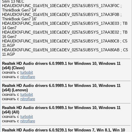
Slim 13 NEC
HDAUDIO\FUNC_01&VEN_10EC&DEV_0257&SUBSYS_17AA3F0C ;
ThinkBook Gen7 14'
HDAUDIO\FUNC_01&VEN_10EC&DEV_0257&SUBSYS_17AA3F0B ;
ThinkBook Gen7 16'
HDAUDIO\FUNC_01&VEN_10EC&DEV_0257&SUBSYS_17AA3E03 ; TB
14 Gen7
HDAUDIO\FUNC_01&VEN_10EC&DEV_0257&SUBSYS_17AA3E02 ; TB
16 Gen7
HDAUDIO\FUNC_01&VEN_10EC&DEV_0257&SUBSYS_17AA80C8 ; C5
11 AGP
HDAUDIO\FUNC_01&VEN_10EC&DEV_0257&SUBSYS_17AA80AB ; C5
11 AGP
Realtek HD Audio drivers 6.0.9989.1 for Windows 10, Windows 11
(x64) (Clevo)
скачать с
turbobit
скачать с
nitroflare
Realtek HD Audio drivers 6.0.9989.1 for Windows 10, Windows 11
(x64) (Lenovo)
скачать с
turbobit
скачать с
nitroflare
Realtek HD Audio drivers 6.0.9989.1 for Windows 10, Windows 11
(x64) (All)
скачать с
turbobit
скачать с
nitroflare
Realtek HD Audio drivers 6.0.9239.1 for Windows 7, Win 8.1, Win 10