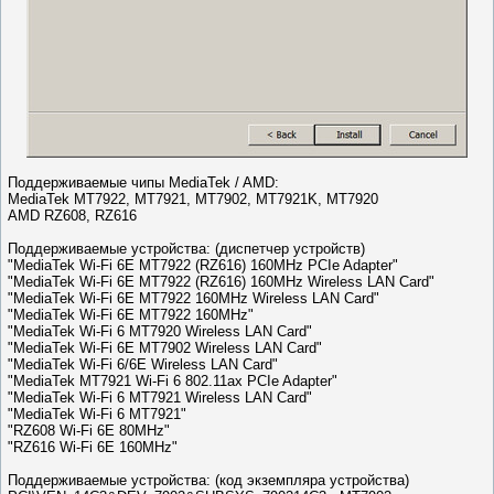
Поддерживаемые чипы MediaTek / AMD:
MediaTek MT7922, MT7921, MT7902, MT7921K, MT7920
AMD RZ608, RZ616
Поддерживаемые устройства: (диспетчер устройств)
"MediaTek Wi-Fi 6E MT7922 (RZ616) 160MHz PCIe Adapter"
"MediaTek Wi-Fi 6E MT7922 (RZ616) 160MHz Wireless LAN Card"
"MediaTek Wi-Fi 6E MT7922 160MHz Wireless LAN Card"
"MediaTek Wi-Fi 6E MT7922 160MHz"
"MediaTek Wi-Fi 6 MT7920 Wireless LAN Card"
"MediaTek Wi-Fi 6E MT7902 Wireless LAN Card"
"MediaTek Wi-Fi 6/6E Wireless LAN Card"
"MediaTek MT7921 Wi-Fi 6 802.11ax PCIe Adapter"
"MediaTek Wi-Fi 6 MT7921 Wireless LAN Card"
"MediaTek Wi-Fi 6 MT7921"
"RZ608 Wi-Fi 6E 80MHz"
"RZ616 Wi-Fi 6E 160MHz"
Поддерживаемые устройства: (код экземпляра устройства)