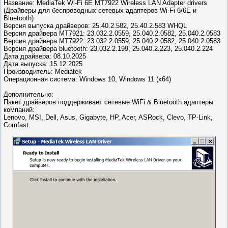
Название:
MediaTek Wi-Fi 6E MT7922 Wireless LAN Adapter drivers
(Драйверы для беспроводных сетевых адаптеров Wi-Fi 6/6E и
Bluetooth)
Версия выпуска драйверов: 25.40.2.582, 25.40.2.583 WHQL
Версия драйвера MT7921: 23.032.2.0559, 25.040.2.0582, 25.040.2.0583
Версия драйвера MT7922: 23.032.2.0559, 25.040.2.0582, 25.040.2.0583
Версия драйвера bluetooth: 23.032.2.199, 25.040.2.223, 25.040.2.224
Дата драйвера: 08.10.2025
Дата выпуска: 15.12.2025
Производитель: Mediatek
Операционная система: Windows 10, Windows 11 (x64)
Дополнительно:
Пакет драйверов поддерживает сетевые WiFi & Bluetooth адаптеры
компаний:
Lenovo, MSI, Dell, Asus, Gigabyte, HP, Acer, ASRock, Clevo, TP-Link,
Comfast.