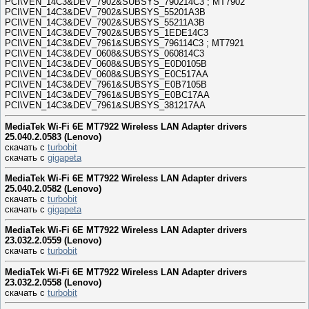
PCI\VEN_14C3&DEV_7902&SUBSYS_790214C3 ; MT7902
PCI\VEN_14C3&DEV_7902&SUBSYS_55201A3B
PCI\VEN_14C3&DEV_7902&SUBSYS_55211A3B
PCI\VEN_14C3&DEV_7902&SUBSYS_1EDE14C3
PCI\VEN_14C3&DEV_7961&SUBSYS_796114C3 ; MT7921
PCI\VEN_14C3&DEV_0608&SUBSYS_060814C3
PCI\VEN_14C3&DEV_0608&SUBSYS_E0D0105B
PCI\VEN_14C3&DEV_0608&SUBSYS_E0C517AA
PCI\VEN_14C3&DEV_7961&SUBSYS_E0B7105B
PCI\VEN_14C3&DEV_7961&SUBSYS_E0BC17AA
PCI\VEN_14C3&DEV_7961&SUBSYS_381217AA
MediaTek Wi-Fi 6E MT7922 Wireless LAN Adapter drivers
25.040.2.0583 (Lenovo)
скачать с
turbobit
скачать с
gigapeta
MediaTek Wi-Fi 6E MT7922 Wireless LAN Adapter drivers
25.040.2.0582 (Lenovo)
скачать с
turbobit
скачать с
gigapeta
MediaTek Wi-Fi 6E MT7922 Wireless LAN Adapter drivers
23.032.2.0559 (Lenovo)
скачать с
turbobit
MediaTek Wi-Fi 6E MT7922 Wireless LAN Adapter drivers
23.032.2.0558 (Lenovo)
скачать с
turbobit