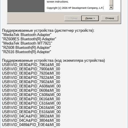
Поддерживаемые устройства (диспетчер устройств):
"MediaTek Bluetooth Adapter"
"RZ608ES Bluetooth(R) Adapter"
"MediaTek Bluetooth MT7921"
"RZ608 Bluetooth(R) Adapter"
"RZ616 Bluetooth(R) Adapter"
Поддерживаемые устройства (код экземпляра устройства)
USB\VID_0E8D&PID_7961&MI_00
USB\VID_0E8D&PID_7900&MI_00
USB\VID_0E8D&PID_7920&MI_00
USB\VID_0E8D&PID_7922&MI_00
USB\VID_0E8D&PID_7902&MI_00
USB\VID_0E8D&PID_A608&MI_00
USB\VID_0E8D&PID_0608&MI_00
USB\VID_0E8D&PID_C608&MI_00
USB\VID_0E8D&PID_0616&MI_00
USB\VID_0E8D&PID_C616&MI_00
USB\VID_0E8D&PID_D616&MI_00
USB\VID_0E8D&PID_E616&MI_00
USB\VID_04CA&PID_3802&MI_00
USB\VID_04CA&PID_3804&MI_00
USB\VID_0489&PID_E0E4&MI_00