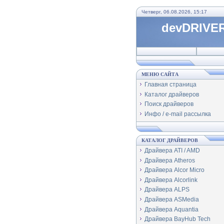
Четверг, 06.08.2026, 15:17
devDRIVER
МЕНЮ САЙТА
Главная страница
Каталог драйверов
Поиск драйверов
Инфо / e-mail рассылка
КАТАЛОГ ДРАЙВЕРОВ
Драйвера ATI / AMD
Драйвера Atheros
Драйвера Alcor Micro
Драйвера Alcorlink
Драйвера ALPS
Драйвера ASMedia
Драйвера Aquantia
Драйвера BayHub Tech