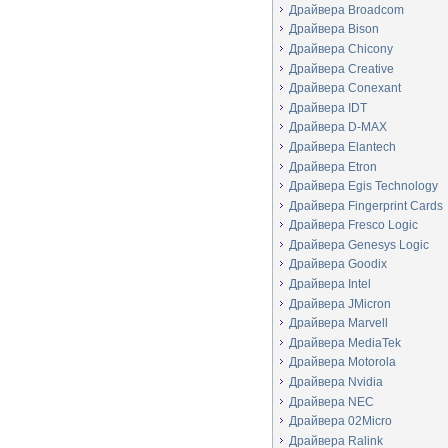
Драйвера Broadcom
Драйвера Bison
Драйвера Chicony
Драйвера Creative
Драйвера Conexant
Драйвера IDT
Драйвера D-MAX
Драйвера Elantech
Драйвера Etron
Драйвера Egis Technology
Драйвера Fingerprint Cards
Драйвера Fresco Logic
Драйвера Genesys Logic
Драйвера Goodix
Драйвера Intel
Драйвера JMicron
Драйвера Marvell
Драйвера MediaTek
Драйвера Motorola
Драйвера Nvidia
Драйвера NEC
Драйвера 02Micro
Драйвера Ralink