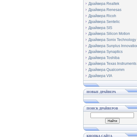
Драйвера Realtek
Драйвера Renesas
Драйвера Ricoh
Драйвера Sentelic
Драйвера SIS
Драйвера Silicon Motion
Драйвера Sonix Technology
Драйвера Sunplus Innovatio
Драйвера Synaptics
Драйвера Toshiba
Драйвера Texas Instruments
Драйвера Qualcomm
Драйвера VIA
НОВЫЕ ДРАЙВЕРА
ПОИСК ДРАЙВЕРОВ
КНОПКА САЙТА