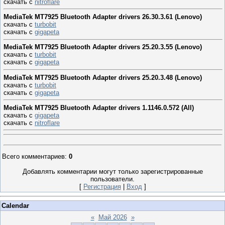
скачать с
nitroflare
MediaTek MT7925 Bluetooth Adapter drivers 26.30.3.61 (Lenovo)
скачать с
turbobit
скачать с
gigapeta
MediaTek MT7925 Bluetooth Adapter drivers 25.20.3.55 (Lenovo)
скачать с
turbobit
скачать с
gigapeta
MediaTek MT7925 Bluetooth Adapter drivers 25.20.3.48 (Lenovo)
скачать с
turbobit
скачать с
gigapeta
MediaTek MT7925 Bluetooth Adapter drivers 1.1146.0.572 (All)
скачать с
gigapeta
скачать с
nitroflare
Всего комментариев
:
0
Добавлять комментарии могут только зарегистрированные
пользователи.
[
Регистрация
|
Вход
]
Calendar
«
Май 2026
»