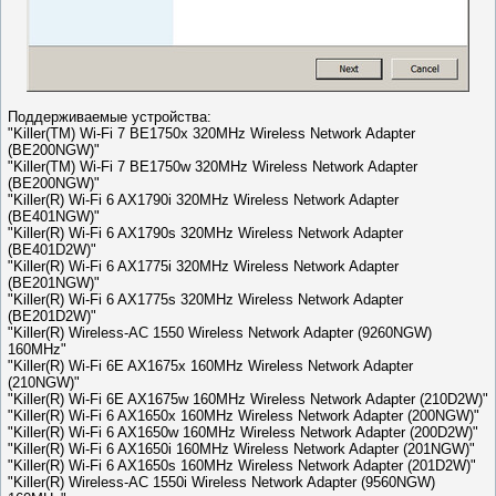
Поддерживаемые устройства:
"Killer(TM) Wi-Fi 7 BE1750x 320MHz Wireless Network Adapter
(BE200NGW)"
"Killer(TM) Wi-Fi 7 BE1750w 320MHz Wireless Network Adapter
(BE200NGW)"
"Killer(R) Wi-Fi 6 AX1790i 320MHz Wireless Network Adapter
(BE401NGW)"
"Killer(R) Wi-Fi 6 AX1790s 320MHz Wireless Network Adapter
(BE401D2W)"
"Killer(R) Wi-Fi 6 AX1775i 320MHz Wireless Network Adapter
(BE201NGW)"
"Killer(R) Wi-Fi 6 AX1775s 320MHz Wireless Network Adapter
(BE201D2W)"
"Killer(R) Wireless-AC 1550 Wireless Network Adapter (9260NGW)
160MHz"
"Killer(R) Wi-Fi 6E AX1675x 160MHz Wireless Network Adapter
(210NGW)"
"Killer(R) Wi-Fi 6E AX1675w 160MHz Wireless Network Adapter (210D2W)"
"Killer(R) Wi-Fi 6 AX1650x 160MHz Wireless Network Adapter (200NGW)"
"Killer(R) Wi-Fi 6 AX1650w 160MHz Wireless Network Adapter (200D2W)"
"Killer(R) Wi-Fi 6 AX1650i 160MHz Wireless Network Adapter (201NGW)"
"Killer(R) Wi-Fi 6 AX1650s 160MHz Wireless Network Adapter (201D2W)"
"Killer(R) Wireless-AC 1550i Wireless Network Adapter (9560NGW)