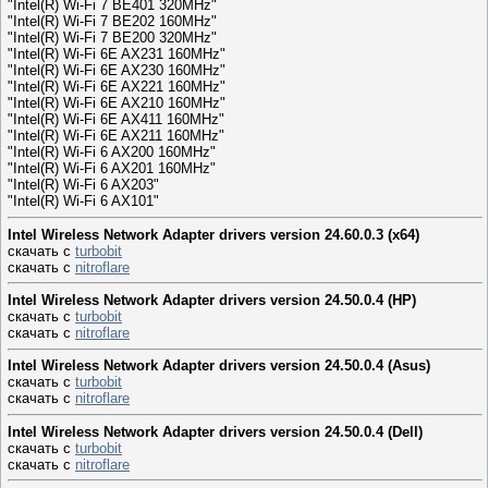
"Intel(R) Wi-Fi 7 BE401 320MHz"
"Intel(R) Wi-Fi 7 BE202 160MHz"
"Intel(R) Wi-Fi 7 BE200 320MHz"
"Intel(R) Wi-Fi 6E AX231 160MHz"
"Intel(R) Wi-Fi 6E AX230 160MHz"
"Intel(R) Wi-Fi 6E AX221 160MHz"
"Intel(R) Wi-Fi 6E AX210 160MHz"
"Intel(R) Wi-Fi 6E AX411 160MHz"
"Intel(R) Wi-Fi 6E AX211 160MHz"
"Intel(R) Wi-Fi 6 AX200 160MHz"
"Intel(R) Wi-Fi 6 AX201 160MHz"
"Intel(R) Wi-Fi 6 AX203"
"Intel(R) Wi-Fi 6 AX101"
Intel Wireless Network Adapter drivers version 24.60.0.3 (x64)
скачать с
turbobit
скачать с
nitroflare
Intel Wireless Network Adapter drivers version 24.50.0.4 (HP)
скачать с
turbobit
скачать с
nitroflare
Intel Wireless Network Adapter drivers version 24.50.0.4 (Asus)
скачать с
turbobit
скачать с
nitroflare
Intel Wireless Network Adapter drivers version 24.50.0.4 (Dell)
скачать с
turbobit
скачать с
nitroflare