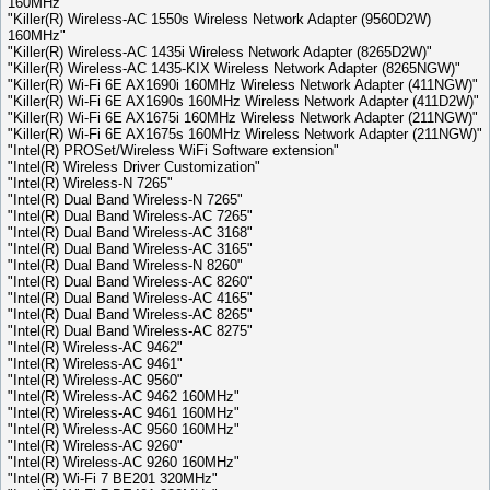
160MHz"
"Killer(R) Wireless-AC 1550s Wireless Network Adapter (9560D2W)
160MHz"
"Killer(R) Wireless-AC 1435i Wireless Network Adapter (8265D2W)"
"Killer(R) Wireless-AC 1435-KIX Wireless Network Adapter (8265NGW)"
"Killer(R) Wi-Fi 6E AX1690i 160MHz Wireless Network Adapter (411NGW)"
"Killer(R) Wi-Fi 6E AX1690s 160MHz Wireless Network Adapter (411D2W)"
"Killer(R) Wi-Fi 6E AX1675i 160MHz Wireless Network Adapter (211NGW)"
"Killer(R) Wi-Fi 6E AX1675s 160MHz Wireless Network Adapter (211NGW)"
"Intel(R) PROSet/Wireless WiFi Software extension"
"Intel(R) Wireless Driver Customization"
"Intel(R) Wireless-N 7265"
"Intel(R) Dual Band Wireless-N 7265"
"Intel(R) Dual Band Wireless-AC 7265"
"Intel(R) Dual Band Wireless-AC 3168"
"Intel(R) Dual Band Wireless-AC 3165"
"Intel(R) Dual Band Wireless-N 8260"
"Intel(R) Dual Band Wireless-AC 8260"
"Intel(R) Dual Band Wireless-AC 4165"
"Intel(R) Dual Band Wireless-AC 8265"
"Intel(R) Dual Band Wireless-AC 8275"
"Intel(R) Wireless-AC 9462"
"Intel(R) Wireless-AC 9461"
"Intel(R) Wireless-AC 9560"
"Intel(R) Wireless-AC 9462 160MHz"
"Intel(R) Wireless-AC 9461 160MHz"
"Intel(R) Wireless-AC 9560 160MHz"
"Intel(R) Wireless-AC 9260"
"Intel(R) Wireless-AC 9260 160MHz"
"Intel(R) Wi-Fi 7 BE201 320MHz"