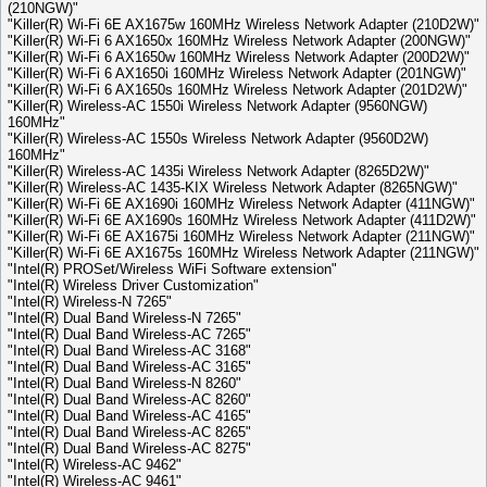
(210NGW)"
"Killer(R) Wi-Fi 6E AX1675w 160MHz Wireless Network Adapter (210D2W)"
"Killer(R) Wi-Fi 6 AX1650x 160MHz Wireless Network Adapter (200NGW)"
"Killer(R) Wi-Fi 6 AX1650w 160MHz Wireless Network Adapter (200D2W)"
"Killer(R) Wi-Fi 6 AX1650i 160MHz Wireless Network Adapter (201NGW)"
"Killer(R) Wi-Fi 6 AX1650s 160MHz Wireless Network Adapter (201D2W)"
"Killer(R) Wireless-AC 1550i Wireless Network Adapter (9560NGW)
160MHz"
"Killer(R) Wireless-AC 1550s Wireless Network Adapter (9560D2W)
160MHz"
"Killer(R) Wireless-AC 1435i Wireless Network Adapter (8265D2W)"
"Killer(R) Wireless-AC 1435-KIX Wireless Network Adapter (8265NGW)"
"Killer(R) Wi-Fi 6E AX1690i 160MHz Wireless Network Adapter (411NGW)"
"Killer(R) Wi-Fi 6E AX1690s 160MHz Wireless Network Adapter (411D2W)"
"Killer(R) Wi-Fi 6E AX1675i 160MHz Wireless Network Adapter (211NGW)"
"Killer(R) Wi-Fi 6E AX1675s 160MHz Wireless Network Adapter (211NGW)"
"Intel(R) PROSet/Wireless WiFi Software extension"
"Intel(R) Wireless Driver Customization"
"Intel(R) Wireless-N 7265"
"Intel(R) Dual Band Wireless-N 7265"
"Intel(R) Dual Band Wireless-AC 7265"
"Intel(R) Dual Band Wireless-AC 3168"
"Intel(R) Dual Band Wireless-AC 3165"
"Intel(R) Dual Band Wireless-N 8260"
"Intel(R) Dual Band Wireless-AC 8260"
"Intel(R) Dual Band Wireless-AC 4165"
"Intel(R) Dual Band Wireless-AC 8265"
"Intel(R) Dual Band Wireless-AC 8275"
"Intel(R) Wireless-AC 9462"
"Intel(R) Wireless-AC 9461"