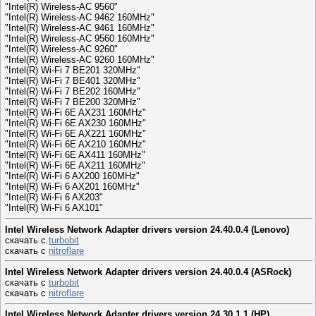
"Intel(R) Wireless-AC 9560"
"Intel(R) Wireless-AC 9462 160MHz"
"Intel(R) Wireless-AC 9461 160MHz"
"Intel(R) Wireless-AC 9560 160MHz"
"Intel(R) Wireless-AC 9260"
"Intel(R) Wireless-AC 9260 160MHz"
"Intel(R) Wi-Fi 7 BE201 320MHz"
"Intel(R) Wi-Fi 7 BE401 320MHz"
"Intel(R) Wi-Fi 7 BE202 160MHz"
"Intel(R) Wi-Fi 7 BE200 320MHz"
"Intel(R) Wi-Fi 6E AX231 160MHz"
"Intel(R) Wi-Fi 6E AX230 160MHz"
"Intel(R) Wi-Fi 6E AX221 160MHz"
"Intel(R) Wi-Fi 6E AX210 160MHz"
"Intel(R) Wi-Fi 6E AX411 160MHz"
"Intel(R) Wi-Fi 6E AX211 160MHz"
"Intel(R) Wi-Fi 6 AX200 160MHz"
"Intel(R) Wi-Fi 6 AX201 160MHz"
"Intel(R) Wi-Fi 6 AX203"
"Intel(R) Wi-Fi 6 AX101"
Intel Wireless Network Adapter drivers version 24.40.0.4 (Lenovo)
скачать с
turbobit
скачать с
nitroflare
Intel Wireless Network Adapter drivers version 24.40.0.4 (ASRock)
скачать с
turbobit
скачать с
nitroflare
Intel Wireless Network Adapter drivers version 24.30.1.1 (HP)