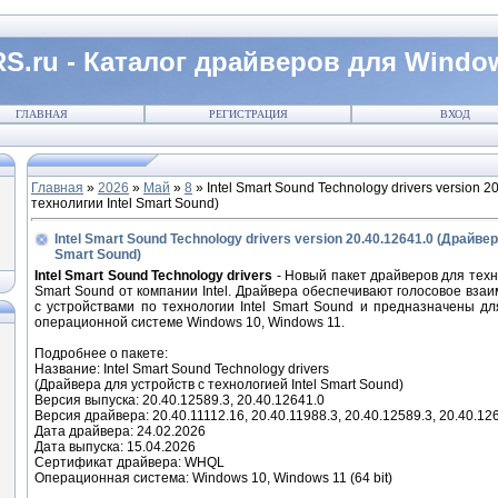
S.ru - Каталог драйверов для Windo
ГЛАВНАЯ
РЕГИСТРАЦИЯ
ВХОД
Главная
»
2026
»
Май
»
8
» Intel Smart Sound Technology drivers version 
технолигии Intel Smart Sound)
Intel Smart Sound Technology drivers version 20.40.12641.0 (Драйвер
Smart Sound)
Intel Smart Sound Technology drivers
- Новый пакет драйверов для техно
Smart Sound от компании Intel. Драйвера обеспечивают голосовое вза
с устройствами по технологии Intel Smart Sound и предназначены д
операционной системе Windows 10, Windows 11.
Подробнее о пакете:
Название: Intel Smart Sound Technology drivers
(Драйвера для устройств с технологией Intel Smart Sound)
Версия выпуска: 20.40.12589.3, 20.40.12641.0
Версия драйвера: 20.40.11112.16, 20.40.11988.3, 20.40.12589.3, 20.40.12
Дата драйвера: 24.02.2026
Дата выпуска: 15.04.2026
Сертификат драйвера: WHQL
Операционная система: Windows 10, Windows 11 (64 bit)