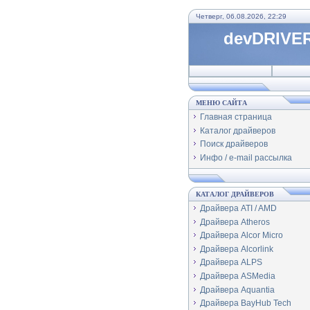
Четверг, 06.08.2026, 22:29
devDRIVER
МЕНЮ САЙТА
Главная страница
Каталог драйверов
Поиск драйверов
Инфо / e-mail рассылка
КАТАЛОГ ДРАЙВЕРОВ
Драйвера ATI / AMD
Драйвера Atheros
Драйвера Alcor Micro
Драйвера Alcorlink
Драйвера ALPS
Драйвера ASMedia
Драйвера Aquantia
Драйвера BayHub Tech