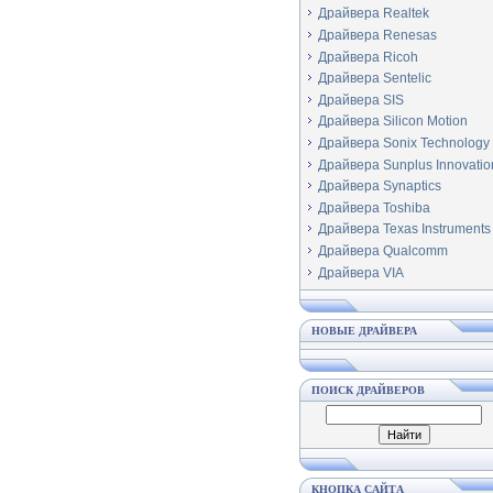
Драйвера Realtek
Драйвера Renesas
Драйвера Ricoh
Драйвера Sentelic
Драйвера SIS
Драйвера Silicon Motion
Драйвера Sonix Technology
Драйвера Sunplus Innovatio
Драйвера Synaptics
Драйвера Toshiba
Драйвера Texas Instruments
Драйвера Qualcomm
Драйвера VIA
НОВЫЕ ДРАЙВЕРА
ПОИСК ДРАЙВЕРОВ
КНОПКА САЙТА