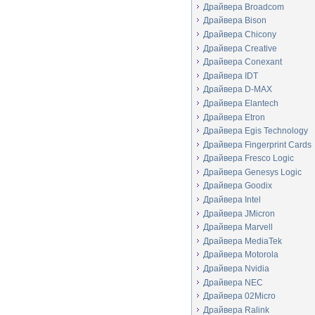
Драйвера Broadcom
Драйвера Bison
Драйвера Chicony
Драйвера Creative
Драйвера Conexant
Драйвера IDT
Драйвера D-MAX
Драйвера Elantech
Драйвера Etron
Драйвера Egis Technology
Драйвера Fingerprint Cards
Драйвера Fresco Logic
Драйвера Genesys Logic
Драйвера Goodix
Драйвера Intel
Драйвера JMicron
Драйвера Marvell
Драйвера MediaTek
Драйвера Motorola
Драйвера Nvidia
Драйвера NEC
Драйвера 02Micro
Драйвера Ralink