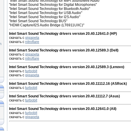
"Intel Smart Sound Technology for MIPI SoundWire Audio"
"Intel Smart Sound Technology for Digital Microphones"
"Intel Smart Sound Technology for Bluetooth Audio"
"Intel Smart Sound Technology for USB Audio"
"Intel Smart Sound Technology for I2S Audio"
"Intel Smart Sound Technology BUS"
"HDMI Capture/I2S Audio Bridge (LT6911UXC)"
Intel Smart Sound Technology drivers version 20.40.12641.0 (HP)
скачать с
gigapeta
скачать с
nitroflare
n
Intel Smart Sound Technology drivers version 20.40.12589.3 (Dell)
скачать с
gigapeta
скачать с
nitroflare
Intel Smart Sound Technology drivers version 20.40.12589.3 (Lenovo)
скачать с
turbobit
скачать с
gigapeta
Intel Smart Sound Technology drivers version 20.40.11112.16 (ASRock)
скачать с
turbobit
Intel Smart Sound Technology drivers version 20.40.11112.7 (Asus)
скачать с
turbobit
Intel Smart Sound Technology drivers version 20.40.12641.0 (All)
скачать с
turbobit
скачать с
gigapeta