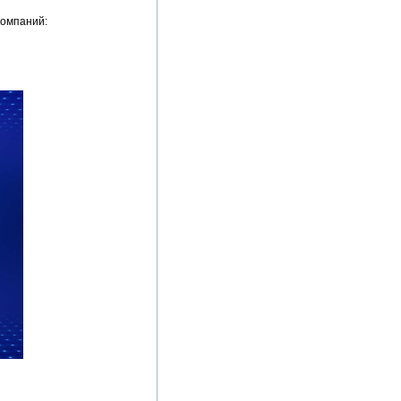
компаний: