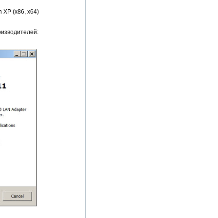
 XP (x86, x64)
оизводителей: