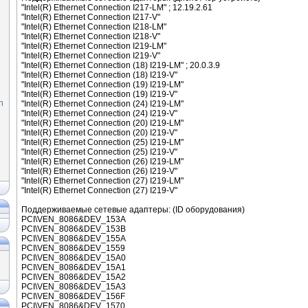
"Intel(R) Ethernet Connection I217-LM" ; 12.19.2.61
"Intel(R) Ethernet Connection I217-V"
"Intel(R) Ethernet Connection I218-LM"
"Intel(R) Ethernet Connection I218-V"
"Intel(R) Ethernet Connection I219-LM"
"Intel(R) Ethernet Connection I219-V"
"Intel(R) Ethernet Connection (18) I219-LM" ; 20.0.3.9
"Intel(R) Ethernet Connection (18) I219-V"
"Intel(R) Ethernet Connection (19) I219-LM"
"Intel(R) Ethernet Connection (19) I219-V"
n
"Intel(R) Ethernet Connection (24) I219-LM"
"Intel(R) Ethernet Connection (24) I219-V"
"Intel(R) Ethernet Connection (20) I219-LM"
"Intel(R) Ethernet Connection (20) I219-V"
"Intel(R) Ethernet Connection (25) I219-LM"
"Intel(R) Ethernet Connection (25) I219-V"
"Intel(R) Ethernet Connection (26) I219-LM"
"Intel(R) Ethernet Connection (26) I219-V"
"Intel(R) Ethernet Connection (27) I219-LM"
"Intel(R) Ethernet Connection (27) I219-V"
Поддерживаемые сетевые адаптеры: (ID оборудования)
PCI\VEN_8086&DEV_153A
PCI\VEN_8086&DEV_153B
PCI\VEN_8086&DEV_155A
PCI\VEN_8086&DEV_1559
PCI\VEN_8086&DEV_15A0
PCI\VEN_8086&DEV_15A1
PCI\VEN_8086&DEV_15A2
PCI\VEN_8086&DEV_15A3
PCI\VEN_8086&DEV_156F
PCI\VEN_8086&DEV_1570