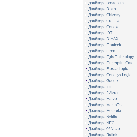
Драйвера Broadcom
Драйвера Bison
Драйвера Chicony
Драйвера Creative
Драйвера Conexant
Драйвера IDT
Драйвера D-MAX
Драйвера Elantech
Драйвера Etron
Драйвера Egis Technology
Драйвера Fingerprint Cards
Драйвера Fresco Logic
Драйвера Genesys Logic
Драйвера Goodix
Драйвера Intel
Драйвера JMicron
Драйвера Marvell
Драйвера MediaTek
Драйвера Motorola
Драйвера Nvidia
Драйвера NEC
Драйвера 02Micro
Драйвера Ralink