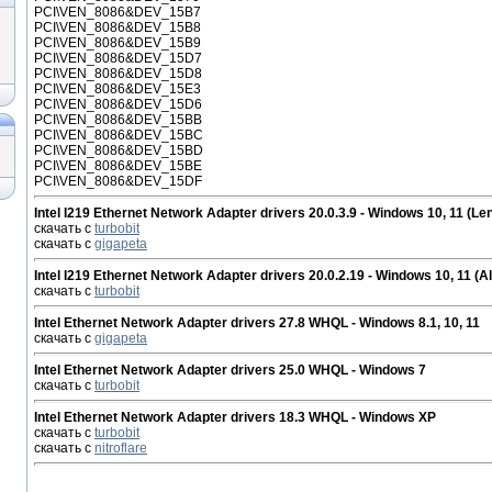
PCI\VEN_8086&DEV_15B7
PCI\VEN_8086&DEV_15B8
PCI\VEN_8086&DEV_15B9
PCI\VEN_8086&DEV_15D7
PCI\VEN_8086&DEV_15D8
PCI\VEN_8086&DEV_15E3
PCI\VEN_8086&DEV_15D6
PCI\VEN_8086&DEV_15BB
PCI\VEN_8086&DEV_15BC
PCI\VEN_8086&DEV_15BD
PCI\VEN_8086&DEV_15BE
PCI\VEN_8086&DEV_15DF
Intel I219 Ethernet Network Adapter drivers 20.0.3.9 - Windows 10, 11 (Le
скачать с
turbobit
скачать с
gigapeta
Intel I219 Ethernet Network Adapter drivers 20.0.2.19 - Windows 10, 11 (Al
скачать с
turbobit
Intel Ethernet Network Adapter drivers 27.8 WHQL - Windows 8.1, 10, 11
скачать с
gigapeta
Intel Ethernet Network Adapter drivers 25.0 WHQL - Windows 7
скачать с
turbobit
Intel Ethernet Network Adapter drivers 18.3 WHQL - Windows XP
скачать с
turbobit
скачать с
nitroflare