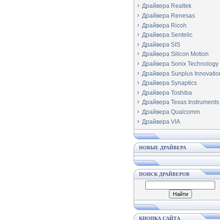
Драйвера Realtek
Драйвера Renesas
Драйвера Ricoh
Драйвера Sentelic
Драйвера SIS
Драйвера Silicon Motion
Драйвера Sonix Technology
Драйвера Sunplus Innovatio
Драйвера Synaptics
Драйвера Toshiba
Драйвера Texas Instruments
Драйвера Qualcomm
Драйвера VIA
НОВЫЕ ДРАЙВЕРА
ПОИСК ДРАЙВЕРОВ
КНОПКА САЙТА