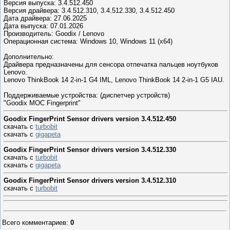
Версия выпуска: 3.4.512.450
Версия драйвера: 3.4.512.310, 3.4.512.330, 3.4.512.450
Дата драйвера: 27.06.2025
Дата выпуска: 07.01.2026
Производитель: Goodix / Lenovo
Операционная система: Windows 10, Windows 11 (x64)
Дополнительно:
Драйвера предназначены для сенсора отпечатка пальцев ноутбуков
Lenovo.
Lenovo ThinkBook 14 2-in-1 G4 IML, Lenovo ThinkBook 14 2-in-1 G5 IAU.
Поддерживаемые устройства: (диспетчер устройств)
"Goodix MOC Fingerprint"
Goodix FingerPrint Sensor drivers version 3.4.512.450
скачать с
turbobit
скачать с
gigapeta
Goodix FingerPrint Sensor drivers version 3.4.512.330
скачать с
turbobit
скачать с
gigapeta
Goodix FingerPrint Sensor drivers version 3.4.512.310
скачать с
turbobit
Всего комментариев
:
0