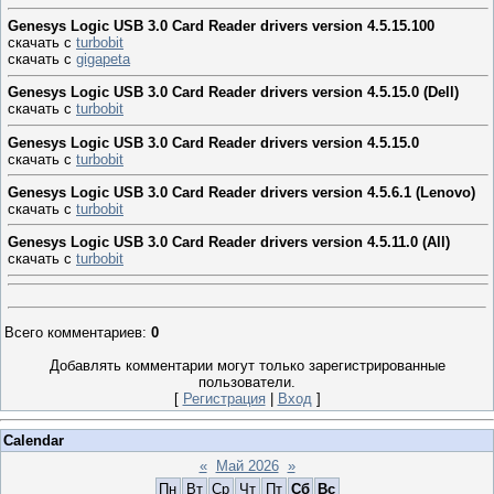
Genesys Logic USB 3.0 Card Reader drivers version 4.5.15.100
скачать с
turbobit
скачать с
gigapeta
Genesys Logic USB 3.0 Card Reader drivers version 4.5.15.0 (Dell)
скачать с
turbobit
Genesys Logic USB 3.0 Card Reader drivers version 4.5.15.0
скачать с
turbobit
Genesys Logic USB 3.0 Card Reader drivers version 4.5.6.1 (Lenovo)
скачать с
turbobit
Genesys Logic USB 3.0 Card Reader drivers version 4.5.11.0 (All)
скачать с
turbobit
Всего комментариев
:
0
Добавлять комментарии могут только зарегистрированные
пользователи.
[
Регистрация
|
Вход
]
Calendar
«
Май 2026
»
Пн
Вт
Ср
Чт
Пт
Сб
Вс