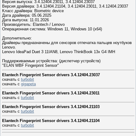
Версия выпуска: 3.4.12404.23011, 3.4.12404.23037
Версия драйвера: 3.4.12404.21104, 3.4.12404.23011, 3.4.12404.23037
Класс драйвера: Biometric device
Дата драйвера: 05.06.2025
Дата выпуска: 11.01.2026
Производитель: Elantech / Lenovo
Операционная система: Windows 11, Windows 10 (x64)
Дополнительно:
Драйверы предназначены для сенсоров отпечатка пальцев ноутбуков
Lenovo.
Lenovo IdeaPad Duet 3 11IAN8, Lenovo ThinkBook 13x G4 IMH
Поддерживаемые устройства: (диспетчер устройств)
"ELAN WBF Fingerprint Sensor"
Elantech Fingerprint Sensor drivers 3.4.12404.23037
скачать с
turbobit
скачать с
gigapeta
Elantech Fingerprint Sensor drivers 3.4.12404.23011
скачать с
turbobit
Elantech Fingerprint Sensor drivers 3.4.12404.21103
скачать с
turbobit
Elantech Fingerprint Sensor drivers 3.4.12404.21104
скачать с
turbobit