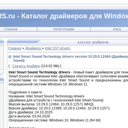
S.ru - Каталог драйверов для Windo
ГЛАВНАЯ
РЕГИСТРАЦИЯ
ВХОД
КАТАЛОГ ДРАЙВЕРОВ
Главная
»
Драйвера
»
Intel SST drivers
Intel Smart Sound Technology drivers version 10.29.0.12464 (Драйвер
Sound)
[ ·
Скачать драйвер
(114.62 Mb) ]
Intel Smart Sound Technology drivers
- Новый пакет драйверов для техно
Smart Sound от компании Intel. Драйвера обеспечивают голосовое взаим
устройствами по технологии Intel Smart Sound и предназначены д
операционной системе Windows 10, Windows 11.
Подробнее о пакете:
Название: Intel Smart Sound Technology drivers
(Драйвера для устройств с технологией Intel Smart Sound)
Версия выпуска: 10.29.0.12464, 10.29.0.12571 WHQL
Версия драйвера: 10.29.0.12389, 10.29.0.12464, 10.29.0.12571
Дата драйвера: 24.10.2025
Дата выпуска: 03.04.2026
Операционная система: Windows 10, Windows 11 (64 bit)