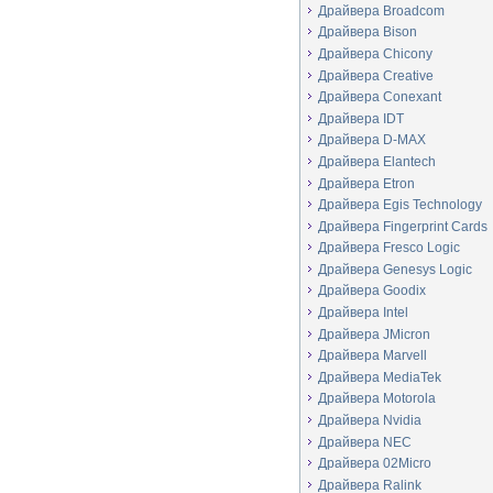
Драйвера Broadcom
Драйвера Bison
Драйвера Chicony
Драйвера Creative
Драйвера Conexant
Драйвера IDT
Драйвера D-MAX
Драйвера Elantech
Драйвера Etron
Драйвера Egis Technology
Драйвера Fingerprint Cards
Драйвера Fresco Logic
Драйвера Genesys Logic
Драйвера Goodix
Драйвера Intel
Драйвера JMicron
Драйвера Marvell
Драйвера MediaTek
Драйвера Motorola
Драйвера Nvidia
Драйвера NEC
Драйвера 02Micro
Драйвера Ralink