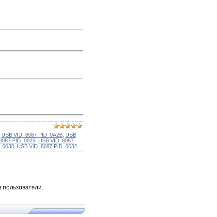
,
USB VID_8087 PID_0A2B
,
USB
8087 PID_0025
,
USB VID_8087
_0038
,
USB VID_8087 PID_0032
 пользователи.