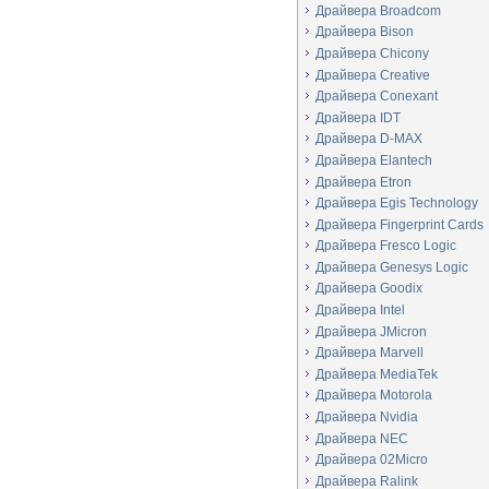
Драйвера Broadcom
Драйвера Bison
Драйвера Chicony
Драйвера Creative
Драйвера Conexant
Драйвера IDT
Драйвера D-MAX
Драйвера Elantech
Драйвера Etron
Драйвера Egis Technology
Драйвера Fingerprint Cards
Драйвера Fresco Logic
Драйвера Genesys Logic
Драйвера Goodix
Драйвера Intel
Драйвера JMicron
Драйвера Marvell
Драйвера MediaTek
Драйвера Motorola
Драйвера Nvidia
Драйвера NEC
Драйвера 02Micro
Драйвера Ralink